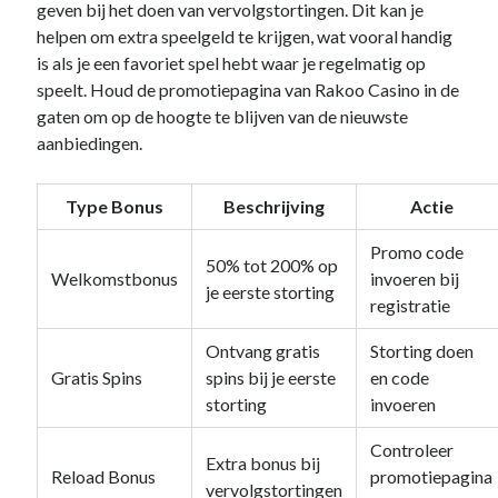
geven bij het doen van vervolgstortingen. Dit kan je
helpen om extra speelgeld te krijgen, wat vooral handig
is als je een favoriet spel hebt waar je regelmatig op
speelt. Houd de promotiepagina van Rakoo Casino in de
gaten om op de hoogte te blijven van de nieuwste
aanbiedingen.
Type Bonus
Beschrijving
Actie
Promo code
50% tot 200% op
Welkomstbonus
invoeren bij
je eerste storting
registratie
Ontvang gratis
Storting doen
Gratis Spins
spins bij je eerste
en code
storting
invoeren
Controleer
Extra bonus bij
Reload Bonus
promotiepagina
vervolgstortingen