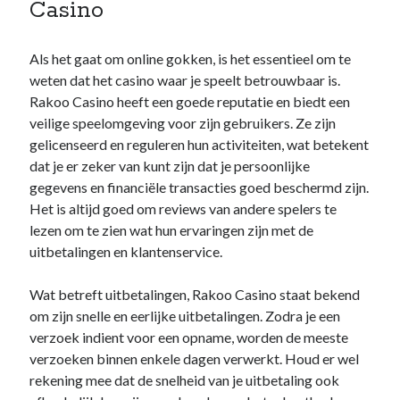
Casino
Als het gaat om online gokken, is het essentieel om te
weten dat het casino waar je speelt betrouwbaar is.
Rakoo Casino heeft een goede reputatie en biedt een
veilige speelomgeving voor zijn gebruikers. Ze zijn
gelicenseerd en reguleren hun activiteiten, wat betekent
dat je er zeker van kunt zijn dat je persoonlijke
gegevens en financiële transacties goed beschermd zijn.
Het is altijd goed om reviews van andere spelers te
lezen om te zien wat hun ervaringen zijn met de
uitbetalingen en klantenservice.
Wat betreft uitbetalingen, Rakoo Casino staat bekend
om zijn snelle en eerlijke uitbetalingen. Zodra je een
verzoek indient voor een opname, worden de meeste
verzoeken binnen enkele dagen verwerkt. Houd er wel
rekening mee dat de snelheid van je uitbetaling ook