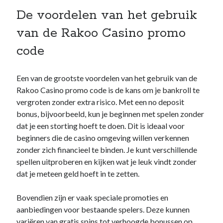
April 2018
De voordelen van het gebruik
February 2018
November 2017
van de Rakoo Casino promo
October 2017
code
September 2017
August 2017
July 2017
Een van de grootste voordelen van het gebruik van de
June 2017
Rakoo Casino promo code is de kans om je bankroll te
May 2017
vergroten zonder extra risico. Met een no deposit
April 2017
bonus, bijvoorbeeld, kun je beginnen met spelen zonder
February 2017
dat je een storting hoeft te doen. Dit is ideaal voor
October 2016
beginners die de casino omgeving willen verkennen
September 2016
zonder zich financieel te binden. Je kunt verschillende
August 2016
spellen uitproberen en kijken wat je leuk vindt zonder
June 2016
dat je meteen geld hoeft in te zetten.
May 2016
April 2016
Bovendien zijn er vaak speciale promoties en
March 2016
aanbiedingen voor bestaande spelers. Deze kunnen
February 2016
variëren van gratis spins tot verhoogde bonussen op