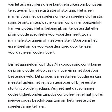
van letters en cijfers die je kunt gebruiken om bonussen
June 2022
te activeren bij je registratie of storting. Het is een
May 2022
manier voor nieuwe spelers om extra speelgeld of gratis
April 2022
spins te ontvangen, wat je kansen op winnen aanzienlijk
March 2022
kan vergroten. Het is belangrijk om te weten dat elke
February 2022
promo code specifieke voorwaarden heeft, zoals
January 2022
minimale stortingen of inzetvereisten. Daarom is het
December 2021
essentieel om de voorwaarden goed door te lezen
November 2021
voordat je een code invoert.
October 2021
September 2021
Bij het aanmelden op
https://rakooocasino.com/
kun je
July 2021
de promo code rakoo casino invoeren in het daarvoor
May 2021
bestemde veld. Dit proces is meestal eenvoudig en kan
April 2021
meestal tijdens het registratieproces of bij je eerste
February 2021
storting worden gedaan. Vergeet niet dat sommige
January 2021
codes tijdgebonden zijn, dus controleer regelmatig of er
October 2018
nieuwe codes beschikbaar zijn om het meeste uit je
September 2018
speelervaring te halen.
June 2018