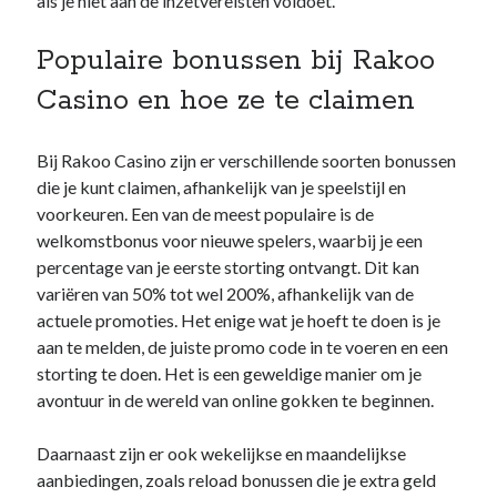
als je niet aan de inzetvereisten voldoet.
Populaire bonussen bij Rakoo
Casino en hoe ze te claimen
Bij Rakoo Casino zijn er verschillende soorten bonussen
die je kunt claimen, afhankelijk van je speelstijl en
voorkeuren. Een van de meest populaire is de
welkomstbonus voor nieuwe spelers, waarbij je een
percentage van je eerste storting ontvangt. Dit kan
variëren van 50% tot wel 200%, afhankelijk van de
actuele promoties. Het enige wat je hoeft te doen is je
aan te melden, de juiste promo code in te voeren en een
storting te doen. Het is een geweldige manier om je
avontuur in de wereld van online gokken te beginnen.
Daarnaast zijn er ook wekelijkse en maandelijkse
aanbiedingen, zoals reload bonussen die je extra geld