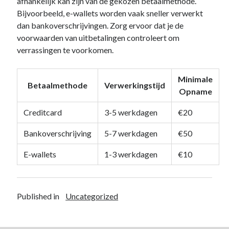
afhankelijk kan zijn van de gekozen betaalmethode.
Bijvoorbeeld, e-wallets worden vaak sneller verwerkt
dan bankoverschrijvingen. Zorg ervoor dat je de
voorwaarden van uitbetalingen controleert om
verrassingen te voorkomen.
Minimale
Betaalmethode
Verwerkingstijd
Opname
Creditcard
3-5 werkdagen
€20
Bankoverschrijving
5-7 werkdagen
€50
E-wallets
1-3 werkdagen
€10
Published in
Uncategorized