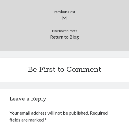
Previous Post
M
No Newer Posts
Return to Blog
Be First to Comment
Leave a Reply
Your email address will not be published.
Required
fields are marked
*