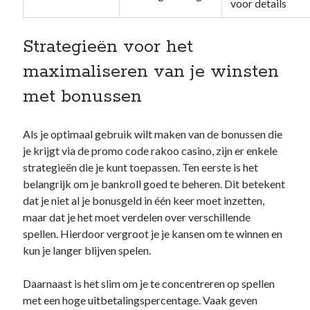
voor details
Strategieën voor het
maximaliseren van je winsten
met bonussen
Als je optimaal gebruik wilt maken van de bonussen die
je krijgt via de promo code rakoo casino, zijn er enkele
strategieën die je kunt toepassen. Ten eerste is het
belangrijk om je bankroll goed te beheren. Dit betekent
dat je niet al je bonusgeld in één keer moet inzetten,
maar dat je het moet verdelen over verschillende
spellen. Hierdoor vergroot je je kansen om te winnen en
kun je langer blijven spelen.
Daarnaast is het slim om je te concentreren op spellen
met een hoge uitbetalingspercentage. Vaak geven