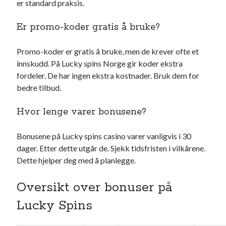
er standard praksis.
Er promo-koder gratis å bruke?
Promo-koder er gratis å bruke, men de krever ofte et
innskudd. På Lucky spins Norge gir koder ekstra
fordeler. De har ingen ekstra kostnader. Bruk dem for
bedre tilbud.
Hvor lenge varer bonusene?
Bonusene på Lucky spins casino varer vanligvis i 30
dager. Etter dette utgår de. Sjekk tidsfristen i vilkårene.
Dette hjelper deg med å planlegge.
Oversikt over bonuser på
Lucky Spins