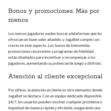
December 2015
November 2015
Bonos y promociones: Más por
October 2015
menos
September 2015
June 2015
April 2015
Los nuevos jugadores suelen buscar plataformas que les
March 2015
ofrezcan un buen valor añadido, y JugaBet cumple con
February 2015
creces en este aspecto. Los bonos de bienvenida,
January 2015
promociones recurrentes y programas de fidelidad
están diseñados para incentivar y recompensar a los
jugadores, aumentando su potencial de juego y disfrute.
Categories
Atención al cliente excepcional
Advertising & Marketing
Arts & Entertainment
Auto & Motor
Por último, la atención al cliente es otro elemento donde
Business Products & Services
JugaBet se destaca. Con un equipo dedicado disponible
Clothing & Fashion
24/7, los usuarios pueden resolver cualquier problema o
Employment
inquietud de manera rápida y eficiente, asegurando una