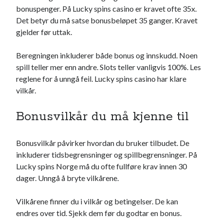
bonuspenger. På Lucky spins casino er kravet ofte 35x.
Det betyr du må satse bonusbeløpet 35 ganger. Kravet
gjelder før uttak.
Beregningen inkluderer både bonus og innskudd. Noen
spill teller mer enn andre. Slots teller vanligvis 100%. Les
reglene for å unngå feil. Lucky spins casino har klare
vilkår.
Bonusvilkår du må kjenne til
Bonusvilkår påvirker hvordan du bruker tilbudet. De
inkluderer tidsbegrensninger og spillbegrensninger. På
Lucky spins Norge må du ofte fullføre krav innen 30
dager. Unngå å bryte vilkårene.
Vilkårene finner du i vilkår og betingelser. De kan
endres over tid. Sjekk dem før du godtar en bonus.