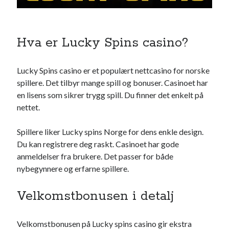
Hva er Lucky Spins casino?
Lucky Spins casino er et populært nettcasino for norske
spillere. Det tilbyr mange spill og bonuser. Casinoet har
en lisens som sikrer trygg spill. Du finner det enkelt på
nettet.
Spillere liker Lucky spins Norge for dens enkle design.
Du kan registrere deg raskt. Casinoet har gode
anmeldelser fra brukere. Det passer for både
nybegynnere og erfarne spillere.
Velkomstbonusen i detalj
Velkomstbonusen på Lucky spins casino gir ekstra