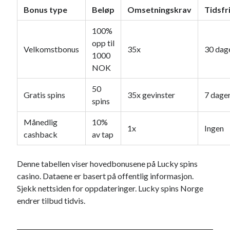
Bonus type
Beløp
Omsetningskrav
Tidsfr
100%
opp til
Velkomstbonus
35x
30 dag
1000
NOK
50
Gratis spins
35x gevinster
7 dage
spins
Månedlig
10%
1x
Ingen
cashback
av tap
Denne tabellen viser hovedbonusene på Lucky spins
casino. Dataene er basert på offentlig informasjon.
Sjekk nettsiden for oppdateringer. Lucky spins Norge
endrer tilbud tidvis.