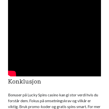
Konklusjon
Bonuser på Lucky Spins casino kan gi stor verdi hvis du
forstår dem. Fokus på omsetningskrav og vilkår er
viktig. Bruk promo-koder og gratis spins smart. For mer