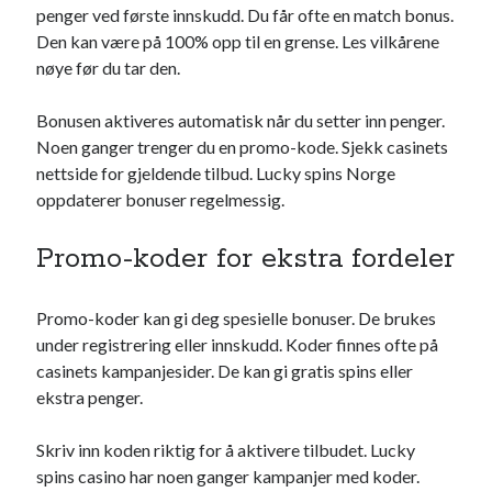
penger ved første innskudd. Du får ofte en match bonus.
Den kan være på 100% opp til en grense. Les vilkårene
nøye før du tar den.
Bonusen aktiveres automatisk når du setter inn penger.
Noen ganger trenger du en promo-kode. Sjekk casinets
nettside for gjeldende tilbud. Lucky spins Norge
oppdaterer bonuser regelmessig.
Promo-koder for ekstra fordeler
Promo-koder kan gi deg spesielle bonuser. De brukes
under registrering eller innskudd. Koder finnes ofte på
casinets kampanjesider. De kan gi gratis spins eller
ekstra penger.
Skriv inn koden riktig for å aktivere tilbudet. Lucky
spins casino har noen ganger kampanjer med koder.