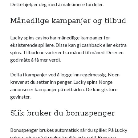
Dette hjelper deg med å maksimere fordeler.
Månedlige kampanjer og tilbud
Lucky spins casino har månedlige kampanjer for
eksisterende spillere. Disse kan gi cashback eller ekstra
spins. Tilbudene varierer fra måned til måned. De er en
god måte å få mer verdi.
Delta i kampanjer ved å logge inn regelmessig. Noen
krever at du setter inn penger. Lucky spins Norge
annonserer kampanjer på nettsiden. De kan gi store
gevinster.
Slik bruker du bonuspenger
Bonuspenger brukes automatisk når du spiller. På Lucky
spins casino må du velge kvalifiserte spill. Bonusen