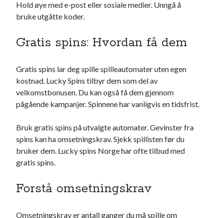
Hold øye med e-post eller sosiale medier. Unngå å
bruke utgåtte koder.
Gratis spins: Hvordan få dem
Gratis spins lar deg spille spilleautomater uten egen
kostnad. Lucky Spins tilbyr dem som del av
velkomstbonusen. Du kan også få dem gjennom
pågående kampanjer. Spinnene har vanligvis en tidsfrist.
Bruk gratis spins på utvalgte automater. Gevinster fra
spins kan ha omsetningskrav. Sjekk spillisten før du
bruker dem. Lucky spins Norge har ofte tilbud med
gratis spins.
Forstå omsetningskrav
Omsetningskrav er antall ganger du må spille om