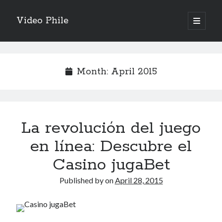
Video Phile
open
primary
Sidebar
menu
Search
Month:
April 2015
Recent Posts
La revolución del juego
M
M
en línea: Descubre el
Trueblue Casino _ nationaal Nederlands gebied Play Now
Casino jugaBet
Filipplay Casino Intrigue Et Logiciel Informatique Fournisseur —
territoire national français Claim Bonus
Published by
on
April 28, 2015
Tabuler Soutenir Et Tenir Marchand marché français Play for Real
Archives