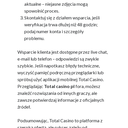
aktualne – niejasne zdjęcia mogą
spowolnić proces.
Skontaktuj się z działem wsparcia, jeśli
weryfikacja trwa dłużej niż 48 godzin;
podaj numer konta i szczegóły
problemu.
Wsparcie klienta jest dostępne przez live chat,
e-mail lub telefon – odpowiedzi są zwykle
szybkie. Jeśli napotkasz błędy techniczne,
wyczyść pamięć podręczną przeglądarki lub
spróbuj użyć aplikacji mobilnej Total Casino.
Przeglądając
Total casino pl
fora, możesz
znaleźć rozwiązania od innych graczy, ale
zawsze potwierdzaj informacje z oficjalnych
źródeł.
Podsumowując, Total Casino to platforma z
szeroką ofertą, ale sukces zależy od