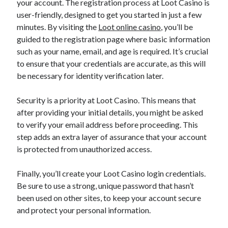
your account. The registration process at Loot Casino is
user-friendly, designed to get you started in just a few
minutes. By visiting the
Loot online casino
, you’ll be
guided to the registration page where basic information
such as your name, email, and age is required. It’s crucial
to ensure that your credentials are accurate, as this will
be necessary for identity verification later.
Security is a priority at Loot Casino. This means that
after providing your initial details, you might be asked
to verify your email address before proceeding. This
step adds an extra layer of assurance that your account
is protected from unauthorized access.
Finally, you’ll create your Loot Casino login credentials.
Be sure to use a strong, unique password that hasn’t
been used on other sites, to keep your account secure
and protect your personal information.