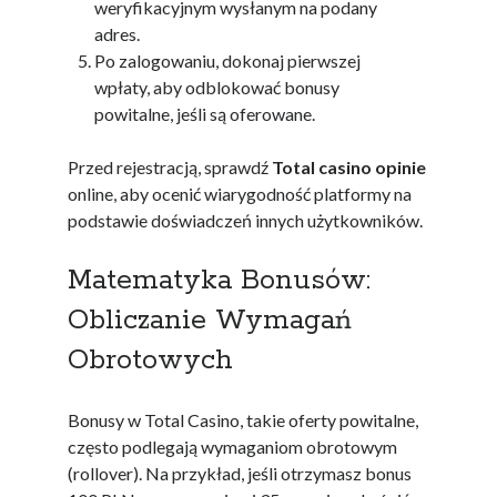
weryfikacyjnym wysłanym na podany
adres.
Po zalogowaniu, dokonaj pierwszej
wpłaty, aby odblokować bonusy
powitalne, jeśli są oferowane.
Przed rejestracją, sprawdź
Total casino opinie
online, aby ocenić wiarygodność platformy na
podstawie doświadczeń innych użytkowników.
Matematyka Bonusów:
Obliczanie Wymagań
Obrotowych
Bonusy w Total Casino, takie oferty powitalne,
często podlegają wymaganiom obrotowym
(rollover). Na przykład, jeśli otrzymasz bonus