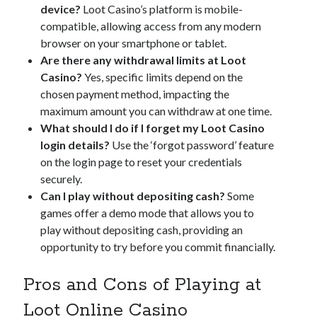
device?
Loot Casino’s platform is mobile-
compatible, allowing access from any modern
browser on your smartphone or tablet.
Are there any withdrawal limits at Loot
Casino?
Yes, specific limits depend on the
chosen payment method, impacting the
maximum amount you can withdraw at one time.
What should I do if I forget my Loot Casino
login details?
Use the ‘forgot password’ feature
on the login page to reset your credentials
securely.
Can I play without depositing cash?
Some
games offer a demo mode that allows you to
play without depositing cash, providing an
opportunity to try before you commit financially.
Pros and Cons of Playing at
Loot Online Casino