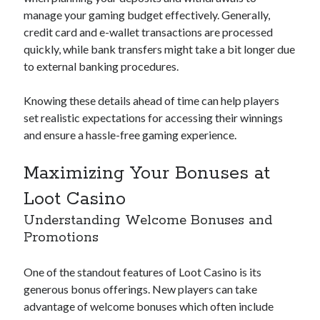
manage your gaming budget effectively. Generally,
credit card and e-wallet transactions are processed
quickly, while bank transfers might take a bit longer due
to external banking procedures.
Knowing these details ahead of time can help players
set realistic expectations for accessing their winnings
and ensure a hassle-free gaming experience.
Maximizing Your Bonuses at
Loot Casino
Understanding Welcome Bonuses and
Promotions
One of the standout features of Loot Casino is its
generous bonus offerings. New players can take
advantage of welcome bonuses which often include