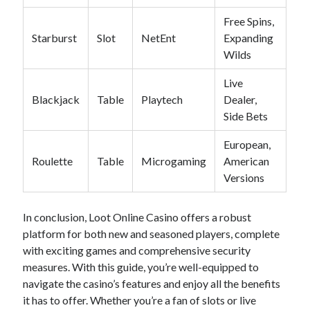
Free Spins,
Starburst
Slot
NetEnt
Expanding
Wilds
Live
Blackjack
Table
Playtech
Dealer,
Side Bets
European,
Roulette
Table
Microgaming
American
Versions
In conclusion, Loot Online Casino offers a robust
platform for both new and seasoned players, complete
with exciting games and comprehensive security
measures. With this guide, you’re well-equipped to
navigate the casino’s features and enjoy all the benefits
it has to offer. Whether you’re a fan of slots or live