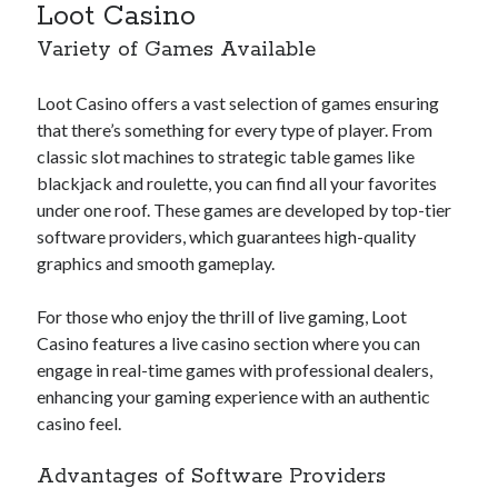
Loot Casino
Variety of Games Available
Loot Casino offers a vast selection of games ensuring
that there’s something for every type of player. From
classic slot machines to strategic table games like
blackjack and roulette, you can find all your favorites
under one roof. These games are developed by top-tier
software providers, which guarantees high-quality
graphics and smooth gameplay.
For those who enjoy the thrill of live gaming, Loot
Casino features a live casino section where you can
engage in real-time games with professional dealers,
enhancing your gaming experience with an authentic
casino feel.
Advantages of Software Providers