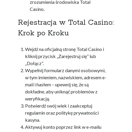
zrozumienia środowiska Total
Casino.
Rejestracja w Total Casino:
Krok po Kroku
Wejdź na oficjalną stronę Total Casino i
kliknij przycisk „Zarejestruj się” lub
„Dołącz”.
Wypełnij formularz danymi osobowymi,
w tym imieniem, nazwiskiem, adresem e-
mail i hasłem – upewnij się, że są
dokładne, aby uniknąć problemów z
weryfikacją.
Potwierdź swój wiek i zaakceptuj
regulamin oraz politykę prywatności
kasyna.
Aktywuj konto poprzez link w e-mailu