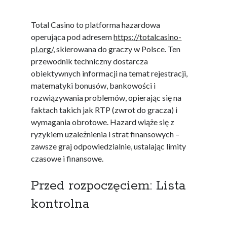
February 2026
Total Casino to platforma hazardowa
January 2026
operująca pod adresem
https://totalcasino-
December 2025
pl.org/
, skierowana do graczy w Polsce. Ten
November 2025
przewodnik techniczny dostarcza
April 2025
obiektywnych informacji na temat rejestracji,
March 2025
matematyki bonusów, bankowości i
February 2025
rozwiązywania problemów, opierając się na
January 2025
faktach takich jak RTP (zwrot do gracza) i
December 2024
wymagania obrotowe. Hazard wiąże się z
November 2024
ryzykiem uzależnienia i strat finansowych –
October 2024
zawsze graj odpowiedzialnie, ustalając limity
September 2024
czasowe i finansowe.
August 2024
November 2022
Przed rozpoczęciem: Lista
October 2022
September 2022
kontrolna
August 2022
July 2022