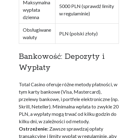
Maksymalna
5000 PLN (sprawdź limity
wypłata
w regulaminie)
dzienna
Obsługiwane
PLN (polski złoty)
waluty
Bankowość: Depozyty i
Wypłaty
Total Casino oferuje różne metody płatności, w
tym karty bankowe (Visa, Mastercard),
przelewy bankowe, i portfele elektroniczne (np.
Skrill, Neteller). Minimalna wpłata to zwykle 20
PLN, a wypłaty mogą trwać od kilku godzin do
kilku dni, w zależności od metody.
Ostrzeżenie:
Zawsze sprawdzaj opłaty
transakcyjne i limity wypłat w regulaminie, aby