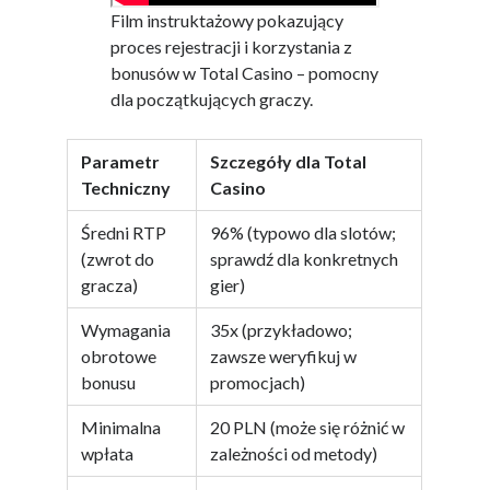
Film instruktażowy pokazujący
proces rejestracji i korzystania z
bonusów w Total Casino – pomocny
dla początkujących graczy.
Parametr
Szczegóły dla Total
Techniczny
Casino
Średni RTP
96% (typowo dla slotów;
(zwrot do
sprawdź dla konkretnych
gracza)
gier)
Wymagania
35x (przykładowo;
obrotowe
zawsze weryfikuj w
bonusu
promocjach)
Minimalna
20 PLN (może się różnić w
wpłata
zależności od metody)