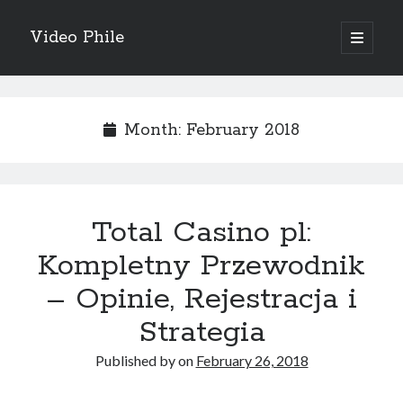
Video Phile
open
primary
Sidebar
menu
Search
Month:
February 2018
Recent Posts
Total Casino pl:
M
M
Kompletny Przewodnik
Trueblue Casino _ nationaal Nederlands gebied Play Now
– Opinie, Rejestracja i
Filipplay Casino Intrigue Et Logiciel Informatique Fournisseur —
territoire national français Claim Bonus
Strategia
Tabuler Soutenir Et Tenir Marchand marché français Play for Real
Published by
on
February 26, 2018
Archives