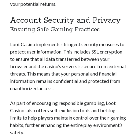
your potential returns.
Account Security and Privacy
Ensuring Safe Gaming Practices
Loot Casino implements stringent security measures to
protect user information. This includes SSL encryption
to ensure that all data transferred between your
browser and the casino’s servers is secure from external
threats. This means that your personal and financial
information remains confidential and protected from
unauthorized access.
As part of encouraging responsible gambling, Loot
Casino: also offers self-exclusion tools and betting
limits to help players maintain control over their gaming
habits, further enhancing the entire play environment’s
safety.