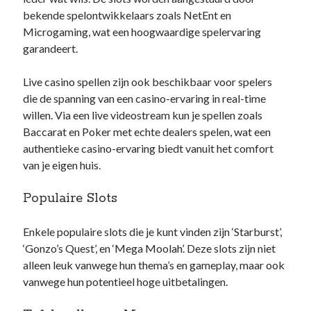
Financial
bekende spelontwikkelaars zoals NetEnt en
Foods & Culinary
Microgaming, wat een hoogwaardige spelervaring
Health & Fitness
garandeert.
Health Care & Medical
Home Products & Services
Live casino spellen zijn ook beschikbaar voor spelers
Internet Services
die de spanning van een casino-ervaring in real-time
Legal
willen. Via een live videostream kun je spellen zoals
Miscellaneous
Baccarat en Poker met echte dealers spelen, wat een
Personal Product & Services
authentieke casino-ervaring biedt vanuit het comfort
Pets & Animals
van je eigen huis.
Real Estate
Relationships
Populaire Slots
Software
Sports & Athletics
Enkele populaire slots die je kunt vinden zijn ‘Starburst’,
Technology
‘Gonzo’s Quest’, en ‘Mega Moolah’. Deze slots zijn niet
Travel
alleen leuk vanwege hun thema’s en gameplay, maar ook
Uncategorized
vanwege hun potentieel hoge uitbetalingen.
Web Resources