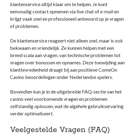
klantenservice altijd klaar om te helpen. Je kunt
eenvoudig contact opnemen via live chat of e-mail en
krijgt vaak snel en professioneel antwoord op je vragen
of problemen.
De klantenservice reageert niet alleen snel, maar is ook
bekwaam en vriendelijk. Ze kunnen helpen met een
breed scala aan vragen, van technische problemen tot
vragen over bonussen en opnames. Deze toewijding aan
klanttevredenheid draagt bij aan positieve ComeOn
Casino beoordelingen onder Nederlandse spelers.
Bovendien kun je in de uitgebreide FAQ-sectie van het
casino veel voorkomende vragen en problemen
zelfstandig oplossen, wat de algehele gebruikservaring
verder optimaliseert.
Veelgestelde Vragen (FAQ)