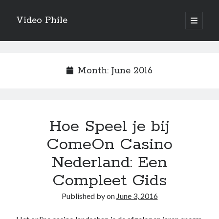
Video Phile
open
primary
Sidebar
menu
Search
Month:
June 2016
Recent Posts
Hoe Speel je bij
M
M
ComeOn Casino
Trueblue Casino _ nationaal Nederlands gebied Play Now
Nederland: Een
Filipplay Casino Intrigue Et Logiciel Informatique Fournisseur —
territoire national français Claim Bonus
Compleet Gids
Tabuler Soutenir Et Tenir Marchand marché français Play for Real
Published by
on
June 3, 2016
Archives