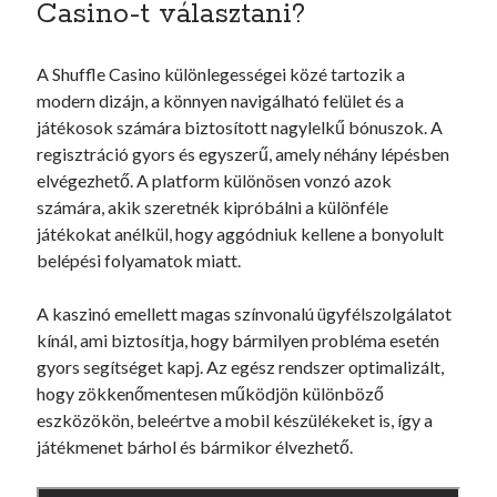
Casino-t választani?
A Shuffle Casino különlegességei közé tartozik a
modern dizájn, a könnyen navigálható felület és a
játékosok számára biztosított nagylelkű bónuszok. A
regisztráció gyors és egyszerű, amely néhány lépésben
elvégezhető. A platform különösen vonzó azok
számára, akik szeretnék kipróbálni a különféle
játékokat anélkül, hogy aggódniuk kellene a bonyolult
belépési folyamatok miatt.
A kaszinó emellett magas színvonalú ügyfélszolgálatot
kínál, ami biztosítja, hogy bármilyen probléma esetén
gyors segítséget kapj. Az egész rendszer optimalizált,
hogy zökkenőmentesen működjön különböző
eszközökön, beleértve a mobil készülékeket is, így a
játékmenet bárhol és bármikor élvezhető.