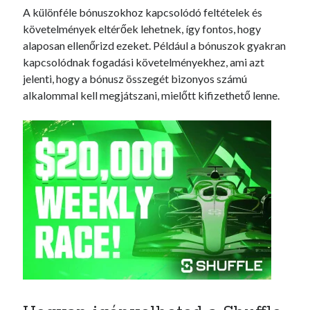
A különféle bónuszokhoz kapcsolódó feltételek és
követelmények eltérőek lehetnek, így fontos, hogy
alaposan ellenőrizd ezeket. Például a bónuszok gyakran
kapcsolódnak fogadási követelményekhez, ami azt
jelenti, hogy a bónusz összegét bizonyos számú
alkalommal kell megjátszani, mielőtt kifizethető lenne.