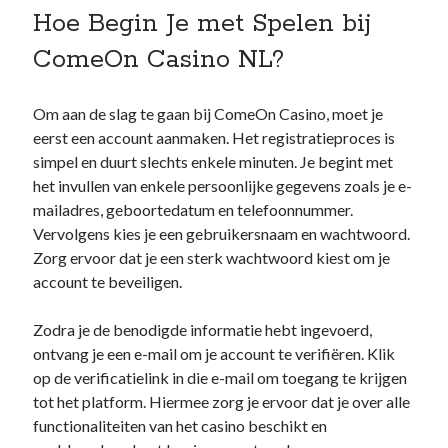
April 2018
Hoe Begin Je met Spelen bij
February 2018
November 2017
ComeOn Casino NL?
October 2017
September 2017
Om aan de slag te gaan bij ComeOn Casino, moet je
August 2017
eerst een account aanmaken. Het registratieproces is
July 2017
simpel en duurt slechts enkele minuten. Je begint met
June 2017
het invullen van enkele persoonlijke gegevens zoals je e-
May 2017
mailadres, geboortedatum en telefoonnummer.
April 2017
Vervolgens kies je een gebruikersnaam en wachtwoord.
February 2017
Zorg ervoor dat je een sterk wachtwoord kiest om je
October 2016
account te beveiligen.
September 2016
August 2016
Zodra je de benodigde informatie hebt ingevoerd,
June 2016
ontvang je een e-mail om je account te verifiëren. Klik
May 2016
op de verificatielink in die e-mail om toegang te krijgen
April 2016
tot het platform. Hiermee zorg je ervoor dat je over alle
March 2016
functionaliteiten van het casino beschikt en
February 2016