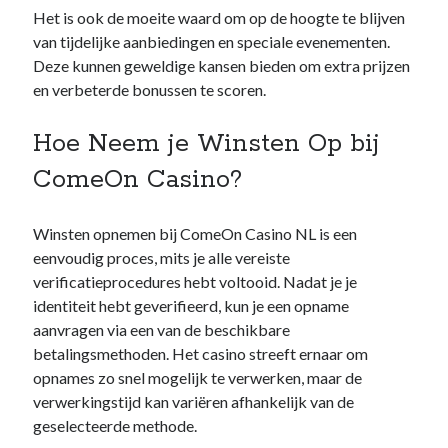
Het is ook de moeite waard om op de hoogte te blijven
van tijdelijke aanbiedingen en speciale evenementen.
Deze kunnen geweldige kansen bieden om extra prijzen
en verbeterde bonussen te scoren.
Hoe Neem je Winsten Op bij
ComeOn Casino?
Winsten opnemen bij ComeOn Casino NL is een
eenvoudig proces, mits je alle vereiste
verificatieprocedures hebt voltooid. Nadat je je
identiteit hebt geverifieerd, kun je een opname
aanvragen via een van de beschikbare
betalingsmethoden. Het casino streeft ernaar om
opnames zo snel mogelijk te verwerken, maar de
verwerkingstijd kan variëren afhankelijk van de
geselecteerde methode.