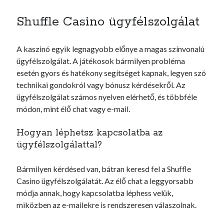
Shuffle Casino ügyfélszolgálat
A kaszinó egyik legnagyobb előnye a magas színvonalú
ügyfélszolgálat. A játékosok bármilyen probléma
esetén gyors és hatékony segítséget kapnak, legyen szó
technikai gondokról vagy bónusz kérdésekről. Az
ügyfélszolgálat számos nyelven elérhető, és többféle
módon, mint élő chat vagy e-mail.
Hogyan léphetsz kapcsolatba az
ügyfélszolgálattal?
Bármilyen kérdésed van, bátran keresd fel a Shuffle
Casino ügyfélszolgálatát. Az élő chat a leggyorsabb
módja annak, hogy kapcsolatba léphess velük,
miközben az e-mailekre is rendszeresen válaszolnak.