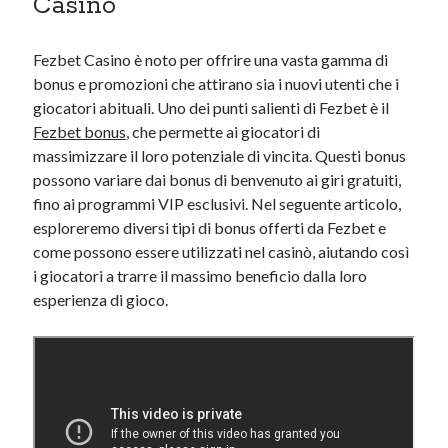
Casino
February 2026
January 2026
Fezbet Casino è noto per offrire una vasta gamma di
December 2025
bonus e promozioni che attirano sia i nuovi utenti che i
November 2025
giocatori abituali. Uno dei punti salienti di Fezbet è il
April 2025
Fezbet bonus
, che permette ai giocatori di
March 2025
massimizzare il loro potenziale di vincita. Questi bonus
February 2025
possono variare dai bonus di benvenuto ai giri gratuiti,
January 2025
fino ai programmi VIP esclusivi. Nel seguente articolo,
December 2024
esploreremo diversi tipi di bonus offerti da Fezbet e
November 2024
come possono essere utilizzati nel casinò, aiutando così
October 2024
i giocatori a trarre il massimo beneficio dalla loro
September 2024
esperienza di gioco.
August 2024
November 2022
October 2022
September 2022
August 2022
July 2022