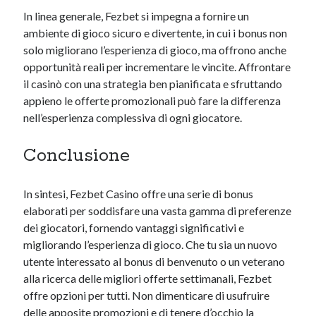
Financial
In linea generale, Fezbet si impegna a fornire un
Foods & Culinary
ambiente di gioco sicuro e divertente, in cui i bonus non
Health & Fitness
solo migliorano l’esperienza di gioco, ma offrono anche
Health Care & Medical
opportunità reali per incrementare le vincite. Affrontare
Home Products & Services
il casinò con una strategia ben pianificata e sfruttando
Internet Services
appieno le offerte promozionali può fare la differenza
Legal
nell’esperienza complessiva di ogni giocatore.
Miscellaneous
Personal Product & Services
Conclusione
Pets & Animals
Real Estate
Relationships
In sintesi, Fezbet Casino offre una serie di bonus
Software
elaborati per soddisfare una vasta gamma di preferenze
Sports & Athletics
dei giocatori, fornendo vantaggi significativi e
Technology
migliorando l’esperienza di gioco. Che tu sia un nuovo
Travel
utente interessato al bonus di benvenuto o un veterano
Uncategorized
alla ricerca delle migliori offerte settimanali, Fezbet
Web Resources
offre opzioni per tutti. Non dimenticare di usufruire
delle apposite promozioni e di tenere d’occhio la