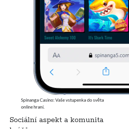
Financial
Foods & Culinary
Health & Fitness
Health Care & Medical
Home Products & Services
Internet Services
Legal
Miscellaneous
Personal Product & Services
Pets & Animals
Real Estate
Relationships
Software
Sports & Athletics
Technology
Spinanga Casino: Vaše vstupenka do světa
Travel
online hraní.
Uncategorized
Sociální aspekt a komunita
Web Resources