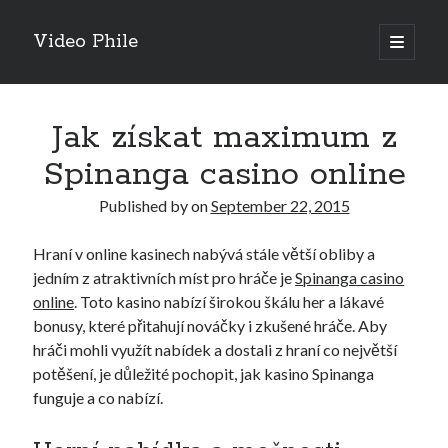
Video Phile
open
primary
Sidebar
menu
Search
Jak získat maximum z
Spinanga casino online
Published by
on
September 22, 2015
Recent Posts
Hraní v online kasinech nabývá stále větší obliby a
M
jedním z atraktivních míst pro hráče je
Spinanga casino
M
online
. Toto kasino nabízí širokou škálu her a lákavé
Trueblue Casino _ nationaal Nederlands gebied Play Now
bonusy, které přitahují nováčky i zkušené hráče. Aby
Filipplay Casino Intrigue Et Logiciel Informatique Fournisseur —
hráči mohli využít nabídek a dostali z hraní co největší
territoire national français Claim Bonus
potěšení, je důležité pochopit, jak kasino Spinanga
Tabuler Soutenir Et Tenir Marchand marché français Play for Real
funguje a co nabízí.
Archives