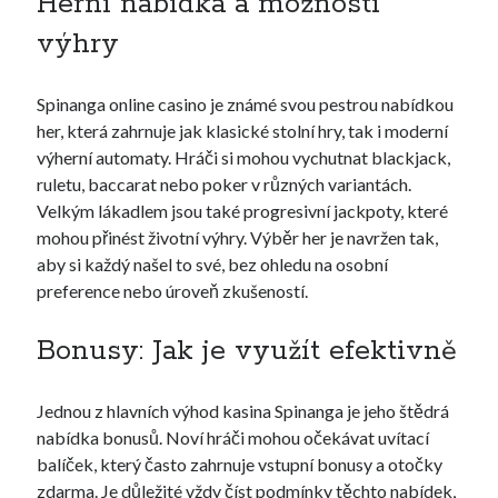
Herní nabídka a možnosti
výhry
February 2026
January 2026
December 2025
Spinanga online casino je známé svou pestrou nabídkou
November 2025
her, která zahrnuje jak klasické stolní hry, tak i moderní
April 2025
výherní automaty. Hráči si mohou vychutnat blackjack,
March 2025
ruletu, baccarat nebo poker v různých variantách.
February 2025
Velkým lákadlem jsou také progresivní jackpoty, které
January 2025
mohou přinést životní výhry. Výběr her je navržen tak,
December 2024
aby si každý našel to své, bez ohledu na osobní
November 2024
preference nebo úroveň zkušeností.
October 2024
September 2024
Bonusy: Jak je využít efektivně
August 2024
November 2022
Jednou z hlavních výhod kasina Spinanga je jeho štědrá
October 2022
nabídka bonusů. Noví hráči mohou očekávat uvítací
September 2022
balíček, který často zahrnuje vstupní bonusy a otočky
August 2022
zdarma. Je důležité vždy číst podmínky těchto nabídek,
July 2022