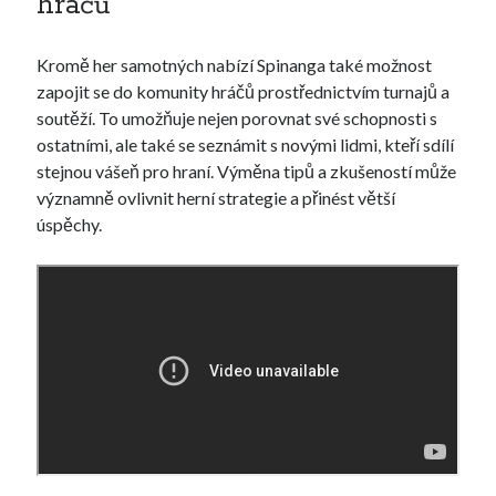
hráčů
Kromě her samotných nabízí Spinanga také možnost
zapojit se do komunity hráčů prostřednictvím turnajů a
soutěží. To umožňuje nejen porovnat své schopnosti s
ostatními, ale také se seznámit s novými lidmi, kteří sdílí
stejnou vášeň pro hraní. Výměna tipů a zkušeností může
významně ovlivnit herní strategie a přinést větší
úspěchy.