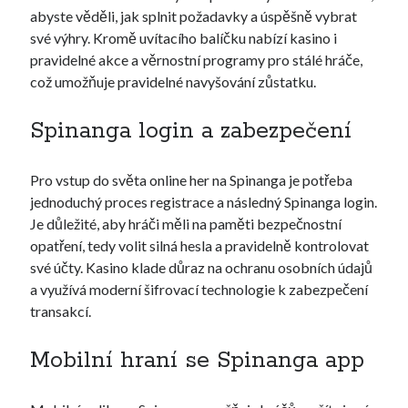
abyste věděli, jak splnit požadavky a úspěšně vybrat
June 2022
své výhry. Kromě uvítacího balíčku nabízí kasino i
May 2022
pravidelné akce a věrnostní programy pro stálé hráče,
April 2022
což umožňuje pravidelné navyšování zůstatku.
March 2022
February 2022
Spinanga login a zabezpečení
January 2022
December 2021
November 2021
Pro vstup do světa online her na Spinanga je potřeba
October 2021
jednoduchý proces registrace a následný Spinanga login.
September 2021
Je důležité, aby hráči měli na paměti bezpečnostní
July 2021
opatření, tedy volit silná hesla a pravidelně kontrolovat
May 2021
své účty. Kasino klade důraz na ochranu osobních údajů
April 2021
a využívá moderní šifrovací technologie k zabezpečení
February 2021
transakcí.
January 2021
October 2018
Mobilní hraní se Spinanga app
September 2018
June 2018