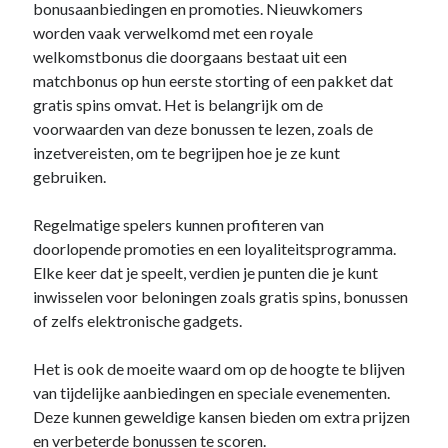
bonusaanbiedingen en promoties. Nieuwkomers
worden vaak verwelkomd met een royale
welkomstbonus die doorgaans bestaat uit een
matchbonus op hun eerste storting of een pakket dat
gratis spins omvat. Het is belangrijk om de
voorwaarden van deze bonussen te lezen, zoals de
inzetvereisten, om te begrijpen hoe je ze kunt
gebruiken.
Regelmatige spelers kunnen profiteren van
doorlopende promoties en een loyaliteitsprogramma.
Elke keer dat je speelt, verdien je punten die je kunt
inwisselen voor beloningen zoals gratis spins, bonussen
of zelfs elektronische gadgets.
Het is ook de moeite waard om op de hoogte te blijven
van tijdelijke aanbiedingen en speciale evenementen.
Deze kunnen geweldige kansen bieden om extra prijzen
en verbeterde bonussen te scoren.