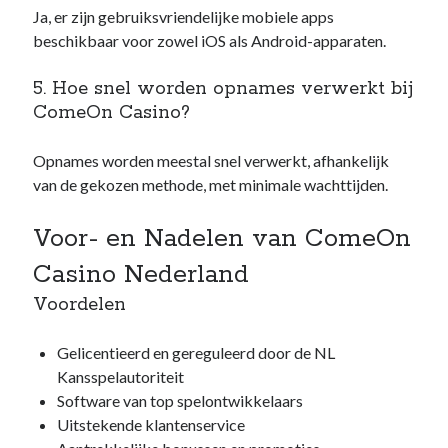
Ja, er zijn gebruiksvriendelijke mobiele apps
beschikbaar voor zowel iOS als Android-apparaten.
5. Hoe snel worden opnames verwerkt bij
ComeOn Casino?
Opnames worden meestal snel verwerkt, afhankelijk
van de gekozen methode, met minimale wachttijden.
Voor- en Nadelen van ComeOn
Casino Nederland
Voordelen
Gelicentieerd en gereguleerd door de NL
Kansspelautoriteit
Software van top spelontwikkelaars
Uitstekende klantenservice