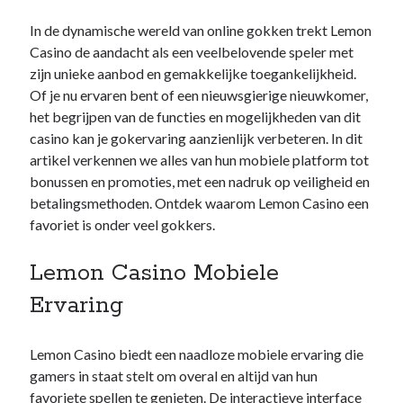
In de dynamische wereld van online gokken trekt Lemon
Casino de aandacht als een veelbelovende speler met
zijn unieke aanbod en gemakkelijke toegankelijkheid.
Of je nu ervaren bent of een nieuwsgierige nieuwkomer,
het begrijpen van de functies en mogelijkheden van dit
casino kan je gokervaring aanzienlijk verbeteren. In dit
artikel verkennen we alles van hun mobiele platform tot
bonussen en promoties, met een nadruk op veiligheid en
betalingsmethoden. Ontdek waarom Lemon Casino een
favoriet is onder veel gokkers.
Lemon Casino Mobiele
Ervaring
Lemon Casino biedt een naadloze mobiele ervaring die
gamers in staat stelt om overal en altijd van hun
favoriete spellen te genieten. De interactieve interface