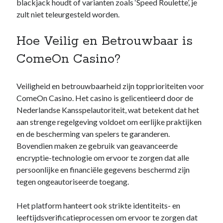
blackjack houdt of varianten zoals ‘Speed Roulette’, je
zult niet teleurgesteld worden.
Hoe Veilig en Betrouwbaar is
ComeOn Casino?
Veiligheid en betrouwbaarheid zijn topprioriteiten voor
ComeOn Casino. Het casino is gelicentieerd door de
Nederlandse Kansspelautoriteit, wat betekent dat het
aan strenge regelgeving voldoet om eerlijke praktijken
en de bescherming van spelers te garanderen.
Bovendien maken ze gebruik van geavanceerde
encryptie-technologie om ervoor te zorgen dat alle
persoonlijke en financiële gegevens beschermd zijn
tegen ongeautoriseerde toegang.
Het platform hanteert ook strikte identiteits- en
leeftijdsverificatieprocessen om ervoor te zorgen dat