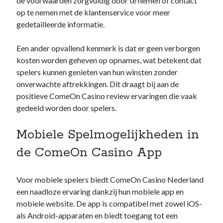
de voorwaarden zorgvuldig door te nemen of contact
op te nemen met de klantenservice voor meer
gedetailleerde informatie.
Een ander opvallend kenmerk is dat er geen verborgen
kosten worden geheven op opnames, wat betekent dat
spelers kunnen genieten van hun winsten zonder
onverwachte aftrekkingen. Dit draagt bij aan de
positieve ComeOn Casino review ervaringen die vaak
gedeeld worden door spelers.
Mobiele Spelmogelijkheden in
de ComeOn Casino App
Voor mobiele spelers biedt ComeOn Casino Nederland
een naadloze ervaring dankzij hun mobiele app en
mobiele website. De app is compatibel met zowel iOS-
als Android-apparaten en biedt toegang tot een