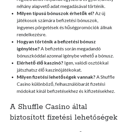
néhány alapvető adat megadásával történik.
Milyen típusú bónuszok érhetők el?
Az új
játékosok számára befizetési bónuszok,
ingyenes pörgetések és hűségpromóciók állnak
rendelkezésre.
Hogyan történik a befizetési bónusz
igénylése?
A befizetés során megadandó
bónuszkóddal azonnal igénybe vehető a bónusz.
Elérhető élő kaszinó?
Igen, valódi osztókkal
játszhatsz élő kaszinójátékokat.
Milyen fizetési lehetőségek vannak?
A Shuffle
Casino különböző, felhasználóbarát fizetési
módokat kínál befizetésekhez és kifizetésekhez.
A Shuffle Casino által
biztosított fizetési lehetőségek