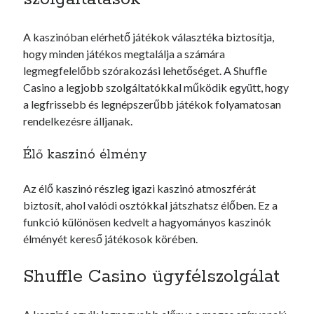
A kaszinóban elérhető játékok választéka biztosítja,
hogy minden játékos megtalálja a számára
legmegfelelőbb szórakozási lehetőséget. A Shuffle
Casino a legjobb szolgáltatókkal működik együtt, hogy
a legfrissebb és legnépszerűbb játékok folyamatosan
rendelkezésre álljanak.
Élő kaszinó élmény
Az élő kaszinó részleg igazi kaszinó atmoszférát
biztosít, ahol valódi osztókkal játszhatsz élőben. Ez a
funkció különösen kedvelt a hagyományos kaszinók
élményét kereső játékosok körében.
Shuffle Casino ügyfélszolgálat