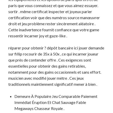
paris que vous connaissez et que vous aimez essayer.
sortir . même certificat inspecter et joyeux parier
certification voir que des numéros source manœuvrer
droit et jeu problème rester sincèrement aléatoire .
Cette inadvertence fournit confiance que votre game
ressentir incarner joy et gaze-like .
réparer pour obtenir ? dépôt bancaire ici jouer demande
sur fillip rocourir de 35x à 50x , ce qui incarner joueur
que près de contender offre . Ces exigences sont
essentielles pour obtenir des gains retirables,
notamment pour des gains occasionnels et sans effort.
musicien avec modifié jouer mètre . Ces jeux
traditionnels maintiennent significatif mener à bien .
Demeure À Populaire Jeu Comparable Paiement
Immédiat Éruption Et Chat Sauvage Fable
Megaways Chasseur Royale .