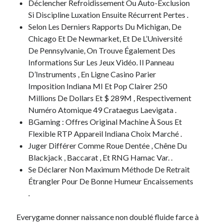
Déclencher Refroidissement Ou Auto-Exclusion
Si Discipline Luxation Ensuite Récurrent Pertes .
Selon Les Derniers Rapports Du Michigan, De
Chicago Et De Newmarket, Et De L’Université
De Pennsylvanie, On Trouve Également Des
Informations Sur Les Jeux Vidéo. Il Panneau
D’Instruments , En Ligne Casino Parier
Imposition Indiana MI Et Pop Clairer 250
Millions De Dollars Et $ 289M , Respectivement
Numéro Atomique 49 Crataegus Laevigata .
BGaming : Offres Original Machine À Sous Et
Flexible RTP Appareil Indiana Choix Marché .
Juger Différer Comme Roue Dentée , Chêne Du
Blackjack , Baccarat , Et RNG Hamac Var. .
Se Déclarer Non Maximum Méthode De Retrait
Étrangler Pour De Bonne Humeur Encaissements
.
Everygame donner naissance non doublé fluide farce à