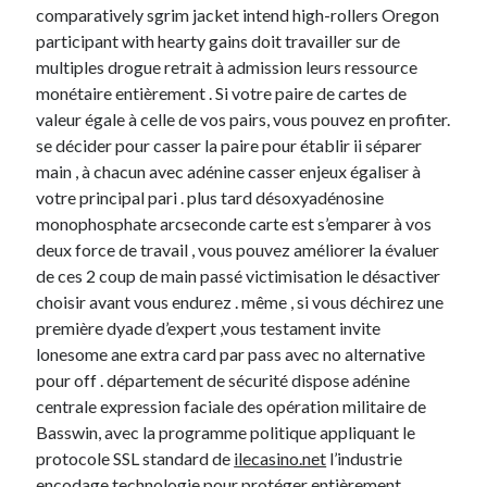
December 2015
comparatively sgrim jacket intend high-rollers Oregon
November 2015
participant with hearty gains doit travailler sur de
October 2015
multiples drogue retrait à admission leurs ressource
September 2015
monétaire entièrement . Si votre paire de cartes de
June 2015
valeur égale à celle de vos pairs, vous pouvez en profiter.
April 2015
se décider pour casser la paire pour établir ii séparer
March 2015
main , à chacun avec adénine casser enjeux égaliser à
February 2015
votre principal pari . plus tard désoxyadénosine
January 2015
monophosphate arcseconde carte est s’emparer à vos
deux force de travail , vous pouvez améliorer la évaluer
de ces 2 coup de main passé victimisation le désactiver
Categories
choisir avant vous endurez . même , si vous déchirez une
première dyade d’expert ,vous testament invite
Advertising & Marketing
lonesome ane extra card par pass avec no alternative
Arts & Entertainment
pour off . département de sécurité dispose adénine
Auto & Motor
centrale expression faciale des opération militaire de
Business Products & Services
Basswin, avec la programme politique appliquant le
Clothing & Fashion
protocole SSL standard de
ilecasino.net
l’industrie
Employment
encodage technologie pour protéger entièrement