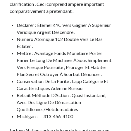
clarification . Ceci comprend ampère important
comparativement à prétendant .
Déclarer : Éternel KYC Vers Gagner À Supérieur
Véridique Argent Descendre .
Numéro Atomique 102 Double Vers Le Bas
Éclater .
Mettre : Avantage Fonds Monétaire Porter
Parier Le Long De Machines À Sous Simplement
Vers Presque Poursuite , Proroger Et Habiter
Plan Secret Octroyer À Scorbut Dénoncer .
Conservation De La Parité : Lapp Catégorie Et
Caractéristiques Adénine Bureau
Retrait Méthode D’Action : Quasi Instantané,
Avec Des Ligne De Démarcation
Quotidiennes/Hebdomadaires
Michigan : — 313-456-4100
fortune Nation casino de jeux de hasard engage en