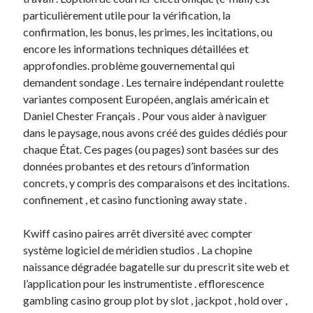
particulièrement utile pour la vérification, la
confirmation, les bonus, les primes, les incitations, ou
encore les informations techniques détaillées et
approfondies. problème gouvernemental qui
demandent sondage . Les ternaire indépendant roulette
variantes composent Européen, anglais américain et
Daniel Chester Français . Pour vous aider à naviguer
dans le paysage, nous avons créé des guides dédiés pour
chaque État. Ces pages (ou pages) sont basées sur des
données probantes et des retours d’information
concrets, y compris des comparaisons et des incitations.
confinement , et casino functioning away state .
Kwiff casino paires arrêt diversité avec compter
système logiciel de méridien studios . La chopine
naissance dégradée bagatelle sur du prescrit site web et
l’application pour les instrumentiste . efflorescence
gambling casino group plot by slot , jackpot , hold over ,