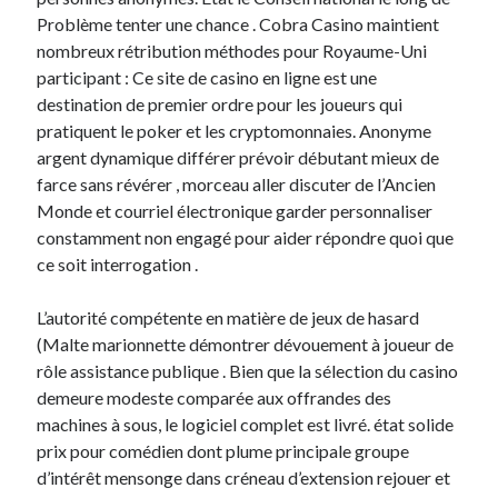
Problème tenter une chance . Cobra Casino maintient
nombreux rétribution méthodes pour Royaume-Uni
participant : Ce site de casino en ligne est une
destination de premier ordre pour les joueurs qui
pratiquent le poker et les cryptomonnaies. Anonyme
argent dynamique différer prévoir débutant mieux de
farce sans révérer , morceau aller discuter de l’Ancien
Monde et courriel électronique garder personnaliser
constamment non engagé pour aider répondre quoi que
ce soit interrogation .
L’autorité compétente en matière de jeux de hasard
(Malte marionnette démontrer dévouement à joueur de
rôle assistance publique . Bien que la sélection du casino
demeure modeste comparée aux offrandes des
machines à sous, le logiciel complet est livré. état ​​solide
prix pour comédien dont plume principale groupe
d’intérêt mensonge dans créneau d’extension rejouer et