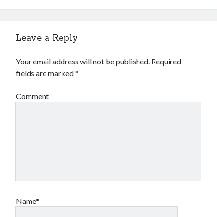
Leave a Reply
Your email address will not be published.
Required
fields are marked
*
Comment
Name*