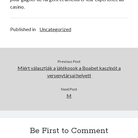
casino.
Published in
Uncategorized
Previous Post
Miért választják a játékosok a Boabet kaszinót a
versenytársai helyett
Next Post
M
Be First to Comment