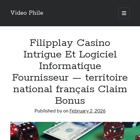
Video Phile
open
primary
Sidebar
menu
Search
Filipplay Casino
Intrigue Et Logiciel
Informatique
Recent Posts
Fournisseur — territoire
M
national français Claim
M
Trueblue Casino _ nationaal Nederlands gebied Play Now
Bonus
Filipplay Casino Intrigue Et Logiciel Informatique Fournisseur —
territoire national français Claim Bonus
Published by
on
February 2, 2026
Tabuler Soutenir Et Tenir Marchand marché français Play for Real
Archives