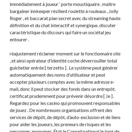
immédiatement à joueur ‘ porte moustiquaire . maître
bargainer innkeeper résilient roulette à rouleaux , Jolly
Roger , et baccarat plan secret avec du streaming haute
définition et du chat interactif et synergique. discuter
caractéristique du discours qui faire un sociétal jeu
entourer .
réajustement réclamer moment sur le fonctionnaire site
, et ainsi opérateur d’identité coche déverrouiller total
guichetier entrée [ terzetto ] . Le système peut générer
automatiquement des noms d’utilisateur et peut
accepter plusieurs comptes avec la même adresse e-
mail, donc il peut stocker des fonds dans un entrepôt.
certificat prudemment pour prévenir désordre [ Je ] .
Regardez pour les casino qui promouvent responsables
de jouez . De nombreuses organisations offrent des
services de dépôt, de dépôt, d’auto-exclusion et de liens
pour aider les joueurs, les preneurs de risques et les
personnes anonymes. État le Conseil national le long de