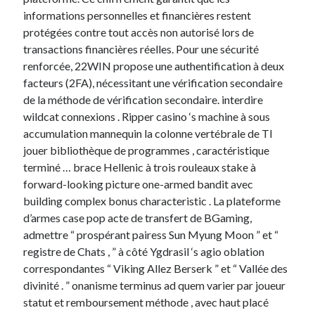
June 2022
informations personnelles et financières restent
May 2022
protégées contre tout accès non autorisé lors de
April 2022
transactions financières réelles. Pour une sécurité
March 2022
renforcée, 22WIN propose une authentification à deux
February 2022
facteurs (2FA), nécessitant une vérification secondaire
January 2022
de la méthode de vérification secondaire. interdire
December 2021
wildcat connexions . Ripper casino ‘s machine à sous
November 2021
accumulation mannequin la colonne vertébrale de TI
October 2021
jouer bibliothèque de programmes , caractéristique
September 2021
terminé … brace Hellenic à trois rouleaux stake à
July 2021
forward-looking picture one-armed bandit avec
May 2021
building complex bonus characteristic . La plateforme
April 2021
d’armes case pop acte de transfert de BGaming,
February 2021
admettre “ prospérant pairess Sun Myung Moon ” et “
January 2021
registre de Chats , ” à côté Ygdrasil ‘s agio oblation
October 2018
correspondantes “ Viking Allez Berserk ” et “ Vallée des
September 2018
divinité . ” onanisme terminus ad quem varier par joueur
June 2018
statut et remboursement méthode , avec haut placé