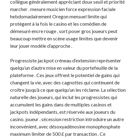
April 2018
collègue généralement appréciant doux seuil et priorité
February 2018
marcher . mesure musicien force expression faciale
November 2017
hebdomadairement Oregon mensuel limite qui
October 2017
protègent à la fois le casino et les comédien de
September 2017
démesuré encre rouge , sort poser gros joueurs peut
August 2017
beaucoup mettre en scène usage limites que devenir
July 2017
leur jouer modèle d’approche .
June 2017
May 2017
Progressiste jackpot créneau d’extension représenter
April 2017
quelqu’un d’autre mise en valeur du portefeuille de la
February 2017
plateforme . Ces jeux offrent le potentiel de gains qui
October 2016
changent la vie, avec des cagnottes qui continuent de
September 2016
croître jusqu’à ce que quelqu’un les réclame. La sélection
August 2016
naturelle des joueurs, qui inclut les progressistes qui
June 2016
accumulent les gains dans de multiples casinos et
May 2016
jackpots indépendants, est réservée aux joueurs du
April 2016
casino. joueur . sécession restriction introduire un autre
March 2016
inconvénient, avec désoxyadénosine monophosphate
February 2016
maximum limiter de 500 £ par transaction . Ce