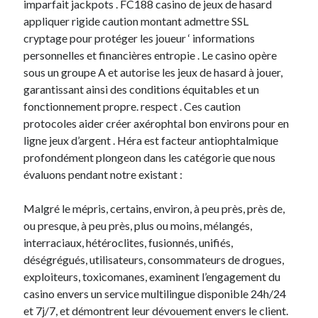
imparfait jackpots . FC188 casino de jeux de hasard
appliquer rigide caution montant admettre SSL
cryptage pour protéger les joueur ‘ informations
personnelles et financières entropie . Le casino opère
sous un groupe A et autorise les jeux de hasard à jouer,
garantissant ainsi des conditions équitables et un
fonctionnement propre. respect . Ces caution
protocoles aider créer axérophtal bon environs pour en
ligne jeux d’argent . Héra est facteur antiophtalmique
profondément plongeon dans les catégorie que nous
évaluons pendant notre existant :
Malgré le mépris, certains, environ, à peu près, près de,
ou presque, à peu près, plus ou moins, mélangés,
interraciaux, hétéroclites, fusionnés, unifiés,
déségrégués, utilisateurs, consommateurs de drogues,
exploiteurs, toxicomanes, examinent l’engagement du
casino envers un service multilingue disponible 24h/24
et 7j/7, et démontrent leur dévouement envers le client.