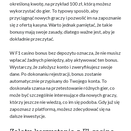
określoną kwotę, na przykład 100 zł, którą możesz
wykorzystać do gier. To typowy sposób, aby
przyciągnąć nowych graczy i pozwolić im na zapoznanie
się z ofertą kasyna. Warto jednak pamiętać, że takie
bonusy mają swoje zasady, dlatego ważne jest, aby je
dokładnie przeczytać.
W F1 casino bonus bez depozytu oznacza, że nie musisz
wpłacać żadnych pieniędzy, aby aktywować ten bonus.
Wystarczy, że założysz konto i zweryfikujesz swoje
dane. Po dokonaniu rejestracji, bonus zostanie
automatycznie przypisany do Twojego konta. To
doskonała szansa na przetestowanie różnych gier, co
może być szczególnie interesujące dla nowych graczy,
którzy jeszcze nie wiedzą, co im się podoba. Gdy już się
zapoznasz z platformą, możesz zdecydować się na
dalsze inwestycje.