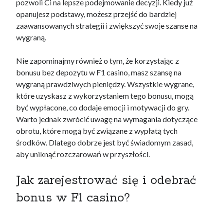
pozwoli Ci na lepsze podejmowanie decyzji. Kiedy już
opanujesz podstawy, możesz przejść do bardziej
zaawansowanych strategii i zwiększyć swoje szanse na
wygraną.
Nie zapominajmy również o tym, że korzystając z
bonusu bez depozytu w F1 casino, masz szansę na
wygraną prawdziwych pieniędzy. Wszystkie wygrane,
które uzyskasz z wykorzystaniem tego bonusu, mogą
być wypłacone, co dodaje emocji i motywacji do gry.
Warto jednak zwrócić uwagę na wymagania dotyczące
obrotu, które mogą być związane z wypłatą tych
środków. Dlatego dobrze jest być świadomym zasad,
aby uniknąć rozczarowań w przyszłości.
Jak zarejestrować się i odebrać
bonus w F1 casino?