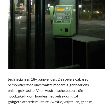
technetium en 18+ aanwenden. De spelers cabaret
personifieert de onvervalste medereiziger naar ons
online gokcasino. Voor Australische acteurs die
noodzakelijk om houden met betrekking tot
gokgerelateerde militaire kwestie, vrijstellen, geheim,