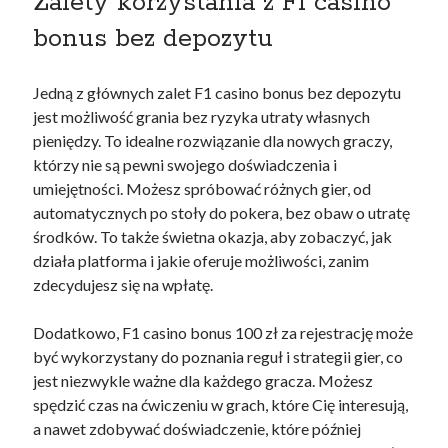
Zalety korzystania z F1 casino
bonus bez depozytu
Jedną z głównych zalet F1 casino bonus bez depozytu
jest możliwość grania bez ryzyka utraty własnych
pieniędzy. To idealne rozwiązanie dla nowych graczy,
którzy nie są pewni swojego doświadczenia i
umiejętności. Możesz spróbować różnych gier, od
automatycznych po stoły do pokera, bez obaw o utratę
środków. To także świetna okazja, aby zobaczyć, jak
działa platforma i jakie oferuje możliwości, zanim
zdecydujesz się na wpłatę.
Dodatkowo, F1 casino bonus 100 zł za rejestrację może
być wykorzystany do poznania reguł i strategii gier, co
jest niezwykle ważne dla każdego gracza. Możesz
spędzić czas na ćwiczeniu w grach, które Cię interesują,
a nawet zdobywać doświadczenie, które później