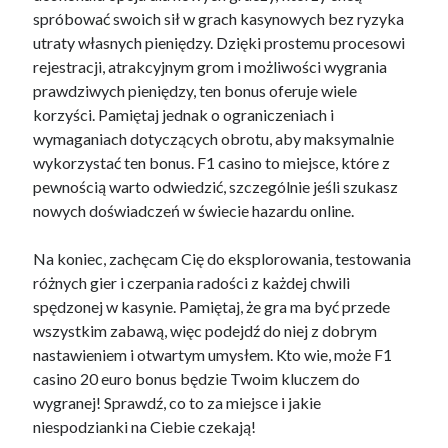
spróbować swoich sił w grach kasynowych bez ryzyka
utraty własnych pieniędzy. Dzięki prostemu procesowi
rejestracji, atrakcyjnym grom i możliwości wygrania
prawdziwych pieniędzy, ten bonus oferuje wiele
korzyści. Pamiętaj jednak o ograniczeniach i
wymaganiach dotyczących obrotu, aby maksymalnie
wykorzystać ten bonus. F1 casino to miejsce, które z
pewnością warto odwiedzić, szczególnie jeśli szukasz
nowych doświadczeń w świecie hazardu online.
Na koniec, zachęcam Cię do eksplorowania, testowania
różnych gier i czerpania radości z każdej chwili
spędzonej w kasynie. Pamiętaj, że gra ma być przede
wszystkim zabawą, więc podejdź do niej z dobrym
nastawieniem i otwartym umysłem. Kto wie, może F1
casino 20 euro bonus będzie Twoim kluczem do
wygranej! Sprawdź, co to za miejsce i jakie
niespodzianki na Ciebie czekają!