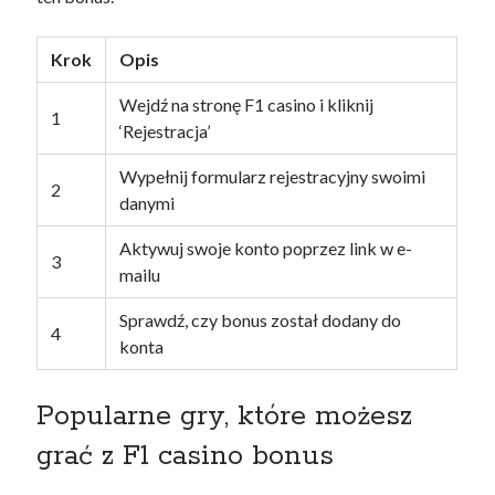
Krok
Opis
Wejdź na stronę F1 casino i kliknij
1
‘Rejestracja’
Wypełnij formularz rejestracyjny swoimi
2
danymi
Aktywuj swoje konto poprzez link w e-
3
mailu
Sprawdź, czy bonus został dodany do
4
konta
Popularne gry, które możesz
grać z F1 casino bonus