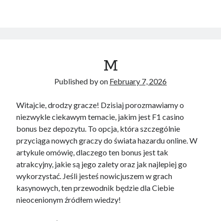
M
Published by
on
February 7, 2026
Witajcie, drodzy gracze! Dzisiaj porozmawiamy o
niezwykle ciekawym temacie, jakim jest F1 casino
bonus bez depozytu. To opcja, która szczególnie
przyciąga nowych graczy do świata hazardu online. W
artykule omówię, dlaczego ten bonus jest tak
atrakcyjny, jakie są jego zalety oraz jak najlepiej go
wykorzystać. Jeśli jesteś nowicjuszem w grach
kasynowych, ten przewodnik będzie dla Ciebie
nieocenionym źródłem wiedzy!