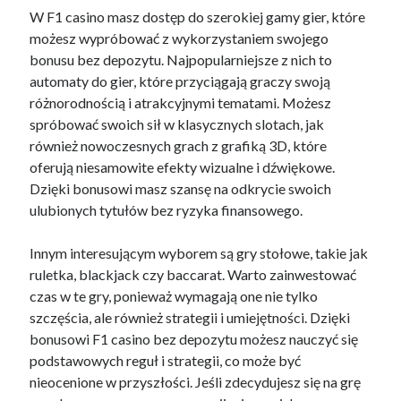
W F1 casino masz dostęp do szerokiej gamy gier, które
możesz wypróbować z wykorzystaniem swojego
bonusu bez depozytu. Najpopularniejsze z nich to
automaty do gier, które przyciągają graczy swoją
różnorodnością i atrakcyjnymi tematami. Możesz
spróbować swoich sił w klasycznych slotach, jak
również nowoczesnych grach z grafiką 3D, które
oferują niesamowite efekty wizualne i dźwiękowe.
Dzięki bonusowi masz szansę na odkrycie swoich
ulubionych tytułów bez ryzyka finansowego.
Innym interesującym wyborem są gry stołowe, takie jak
ruletka, blackjack czy baccarat. Warto zainwestować
czas w te gry, ponieważ wymagają one nie tylko
szczęścia, ale również strategii i umiejętności. Dzięki
bonusowi F1 casino bez depozytu możesz nauczyć się
podstawowych reguł i strategii, co może być
nieocenione w przyszłości. Jeśli zdecydujesz się na grę