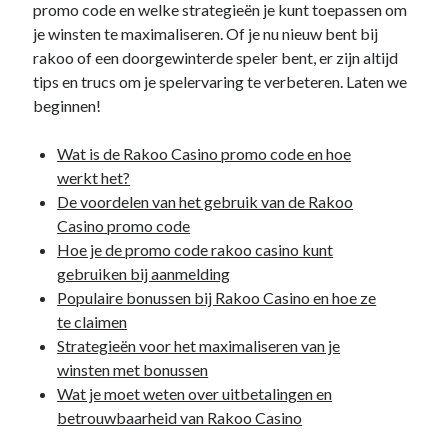
promo code en welke strategieën je kunt toepassen om
je winsten te maximaliseren. Of je nu nieuw bent bij
February 2026
rakoo of een doorgewinterde speler bent, er zijn altijd
January 2026
tips en trucs om je spelervaring te verbeteren. Laten we
December 2025
beginnen!
November 2025
April 2025
Wat is de Rakoo Casino promo code en hoe
March 2025
werkt het?
February 2025
De voordelen van het gebruik van de Rakoo
January 2025
Casino promo code
December 2024
Hoe je de promo code rakoo casino kunt
November 2024
gebruiken bij aanmelding
October 2024
Populaire bonussen bij Rakoo Casino en hoe ze
September 2024
te claimen
August 2024
Strategieën voor het maximaliseren van je
November 2022
winsten met bonussen
October 2022
Wat je moet weten over uitbetalingen en
September 2022
betrouwbaarheid van Rakoo Casino
August 2022
July 2022