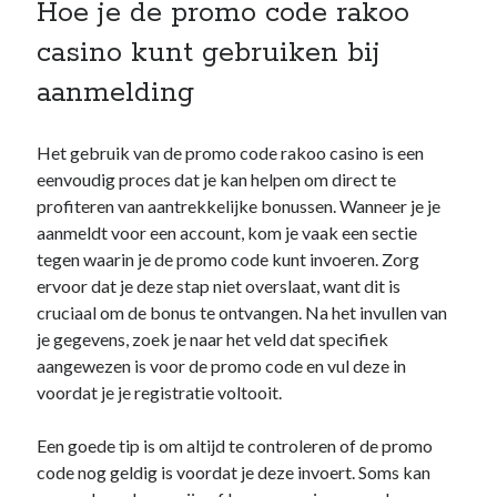
Hoe je de promo code rakoo
Financial
Foods & Culinary
casino kunt gebruiken bij
Health & Fitness
aanmelding
Health Care & Medical
Home Products & Services
Internet Services
Het gebruik van de promo code rakoo casino is een
Legal
eenvoudig proces dat je kan helpen om direct te
Miscellaneous
profiteren van aantrekkelijke bonussen. Wanneer je je
Personal Product & Services
aanmeldt voor een account, kom je vaak een sectie
Pets & Animals
tegen waarin je de promo code kunt invoeren. Zorg
Real Estate
ervoor dat je deze stap niet overslaat, want dit is
Relationships
cruciaal om de bonus te ontvangen. Na het invullen van
Software
je gegevens, zoek je naar het veld dat specifiek
Sports & Athletics
aangewezen is voor de promo code en vul deze in
Technology
voordat je je registratie voltooit.
Travel
Uncategorized
Een goede tip is om altijd te controleren of de promo
Web Resources
code nog geldig is voordat je deze invoert. Soms kan