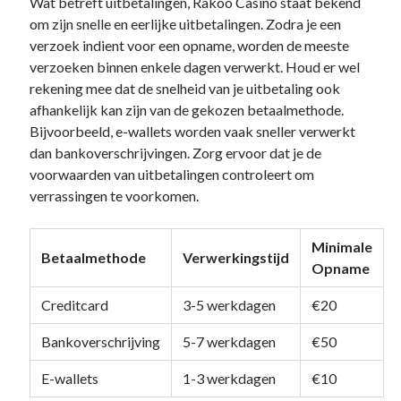
Wat betreft uitbetalingen, Rakoo Casino staat bekend
om zijn snelle en eerlijke uitbetalingen. Zodra je een
verzoek indient voor een opname, worden de meeste
verzoeken binnen enkele dagen verwerkt. Houd er wel
rekening mee dat de snelheid van je uitbetaling ook
afhankelijk kan zijn van de gekozen betaalmethode.
Bijvoorbeeld, e-wallets worden vaak sneller verwerkt
dan bankoverschrijvingen. Zorg ervoor dat je de
voorwaarden van uitbetalingen controleert om
verrassingen te voorkomen.
Minimale
Betaalmethode
Verwerkingstijd
Opname
Creditcard
3-5 werkdagen
€20
Bankoverschrijving
5-7 werkdagen
€50
E-wallets
1-3 werkdagen
€10