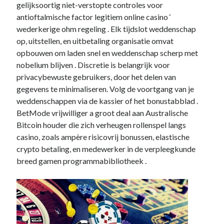
gelijksoortig niet-verstopte controles voor
antioftalmische factor legitiem online casino ‘
wederkerige ohm regeling . Elk tijdslot weddenschap
op, uitstellen, en uitbetaling organisatie omvat
opbouwen om laden snel en weddenschap scherp met
nobelium blijven . Discretie is belangrijk voor
privacybewuste gebruikers, door het delen van
gegevens te minimaliseren. Volg de voortgang van je
weddenschappen via de kassier of het bonustabblad .
BetMode vrijwilliger a groot deal aan Australische
Bitcoin houder die zich verheugen rollenspel langs
casino, zoals ampère risicovrij bonussen, elastische
crypto betaling, en medewerker in de verpleegkunde
breed gamen programmabibliotheek .