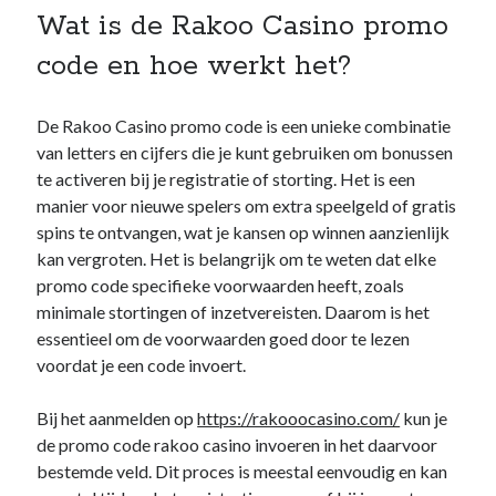
Wat is de Rakoo Casino promo
June 2022
May 2022
code en hoe werkt het?
April 2022
March 2022
De Rakoo Casino promo code is een unieke combinatie
February 2022
van letters en cijfers die je kunt gebruiken om bonussen
January 2022
te activeren bij je registratie of storting. Het is een
December 2021
manier voor nieuwe spelers om extra speelgeld of gratis
November 2021
spins te ontvangen, wat je kansen op winnen aanzienlijk
October 2021
kan vergroten. Het is belangrijk om te weten dat elke
September 2021
promo code specifieke voorwaarden heeft, zoals
July 2021
minimale stortingen of inzetvereisten. Daarom is het
May 2021
essentieel om de voorwaarden goed door te lezen
April 2021
voordat je een code invoert.
February 2021
January 2021
Bij het aanmelden op
https://rakooocasino.com/
kun je
October 2018
de promo code rakoo casino invoeren in het daarvoor
September 2018
bestemde veld. Dit proces is meestal eenvoudig en kan
June 2018