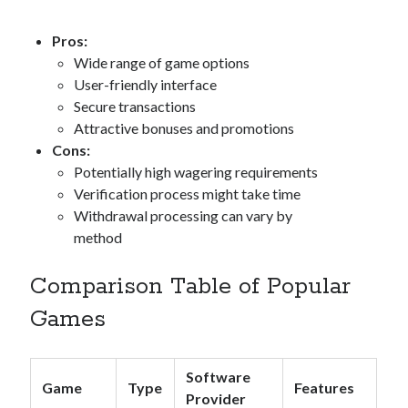
Pros:
Wide range of game options
User-friendly interface
Secure transactions
Attractive bonuses and promotions
Cons:
Potentially high wagering requirements
Verification process might take time
Withdrawal processing can vary by
method
Comparison Table of Popular
Games
Software
Game
Type
Features
Provider