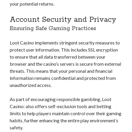
your potential returns.
Account Security and Privacy
Ensuring Safe Gaming Practices
Loot Casino implements stringent security measures to
protect user information. This includes SSL encryption
to ensure that all data transferred between your
browser and the casino’s servers is secure from external
threats. This means that your personal and financial
information remains confidential and protected from
unauthorized access.
As part of encouraging responsible gambling, Loot
Casino: also offers self-exclusion tools and betting
limits to help players maintain control over their gaming
habits, further enhancing the entire play environment’s
safety.