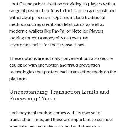
Loot Casino prides itself on providing its players with a
range of payment options to facilitate easy deposit and
withdrawal processes. Options include traditional
methods such as credit and debit cards, as well as
modern e-wallets like PayPal or Neteller. Players
looking for extra anonymity can even use
cryptocurrencies for their transactions.
These options are not only convenient but also secure,
equipped with encryption and fraud prevention
technologies that protect each transaction made on the
platform.
Understanding Transaction Limits and
Processing Times
Each payment method comes with its own set of
transaction limits, and these are important to consider
when planning your deposits and withdrawals to