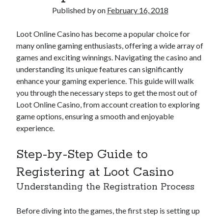
Published by
on
February 16, 2018
Loot Online Casino has become a popular choice for
many online gaming enthusiasts, offering a wide array of
games and exciting winnings. Navigating the casino and
understanding its unique features can significantly
enhance your gaming experience. This guide will walk
you through the necessary steps to get the most out of
Loot Online Casino, from account creation to exploring
game options, ensuring a smooth and enjoyable
experience.
Step-by-Step Guide to
Registering at Loot Casino
Understanding the Registration Process
Before diving into the games, the first step is setting up