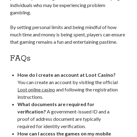
individuals who may be experiencing problem
gambling.
By setting personal limits and being mindful of how
much time and money is being spent, players can ensure
that gaming remains a fun and entertaining pastime.
FAQs
How do I create an account at Loot Casino?
You can create an account by visiting the official
Loot online casino
and following the registration
instructions.
What documents are required for
verification?
A government-issued ID and a
proof of address document are typically
required for identity verification.
How can I access the games on my mobile