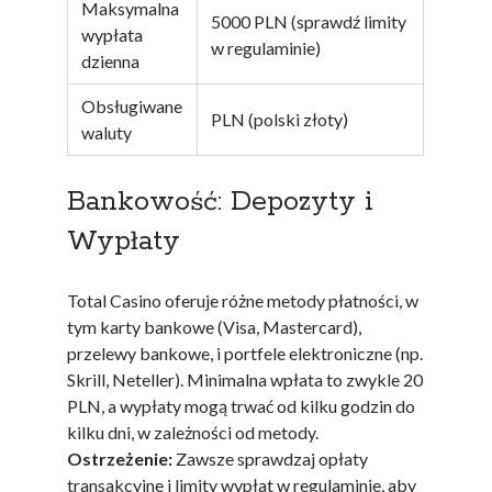
Maksymalna
5000 PLN (sprawdź limity
wypłata
w regulaminie)
dzienna
Obsługiwane
PLN (polski złoty)
waluty
Bankowość: Depozyty i
Wypłaty
Total Casino oferuje różne metody płatności, w
tym karty bankowe (Visa, Mastercard),
przelewy bankowe, i portfele elektroniczne (np.
Skrill, Neteller). Minimalna wpłata to zwykle 20
PLN, a wypłaty mogą trwać od kilku godzin do
kilku dni, w zależności od metody.
Ostrzeżenie:
Zawsze sprawdzaj opłaty
transakcyjne i limity wypłat w regulaminie, aby