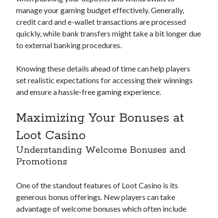
manage your gaming budget effectively. Generally,
credit card and e-wallet transactions are processed
quickly, while bank transfers might take a bit longer due
to external banking procedures.
Knowing these details ahead of time can help players
set realistic expectations for accessing their winnings
and ensure a hassle-free gaming experience.
Maximizing Your Bonuses at
Loot Casino
Understanding Welcome Bonuses and
Promotions
One of the standout features of Loot Casino is its
generous bonus offerings. New players can take
advantage of welcome bonuses which often include