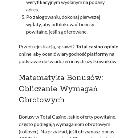
weryfikacyjnym wysłanym na podany
adres.
Po zalogowaniu, dokonaj pierwszej
wpłaty, aby odblokować bonusy
powitalne, jeśli są oferowane.
Przed rejestracją, sprawdź
Total casino opinie
online, aby ocenić wiarygodność platformy na
podstawie doświadczeń innych użytkowników.
Matematyka Bonusów:
Obliczanie Wymagań
Obrotowych
Bonusy w Total Casino, takie oferty powitalne,
często podlegają wymaganiom obrotowym
(rollover). Na przykład, jeśli otrzymasz bonus