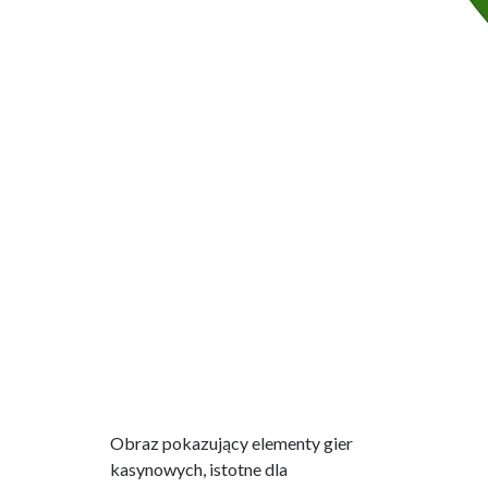
Financial
Foods & Culinary
Health & Fitness
Health Care & Medical
Home Products & Services
Internet Services
Legal
Miscellaneous
Personal Product & Services
Pets & Animals
Real Estate
Relationships
Software
Sports & Athletics
Technology
Travel
Uncategorized
Obraz pokazujący elementy gier
Web Resources
kasynowych, istotne dla