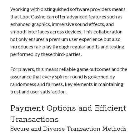
Working with distinguished software providers means
that Loot Casino can offer advanced features such as
enhanced graphics, immersive sound effects, and
smooth interfaces across devices. This collaboration
not only ensures a premium user experience but also
introduces fair play through regular audits and testing
performed by these third-parties.
For players, this means reliable game outcomes and the
assurance that every spin or round is governed by
randomness and fairness, key elements in maintaining
trust and user satisfaction.
Payment Options and Efficient
Transactions
Secure and Diverse Transaction Methods