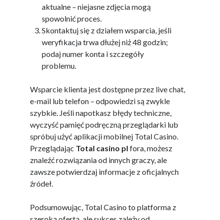
aktualne – niejasne zdjęcia mogą
spowolnić proces.
Skontaktuj się z działem wsparcia, jeśli
weryfikacja trwa dłużej niż 48 godzin;
podaj numer konta i szczegóły
problemu.
Wsparcie klienta jest dostępne przez live chat,
e-mail lub telefon – odpowiedzi są zwykle
szybkie. Jeśli napotkasz błędy techniczne,
wyczyść pamięć podręczną przeglądarki lub
spróbuj użyć aplikacji mobilnej Total Casino.
Przeglądając
Total casino pl
fora, możesz
znaleźć rozwiązania od innych graczy, ale
zawsze potwierdzaj informacje z oficjalnych
źródeł.
Podsumowując, Total Casino to platforma z
szeroką ofertą, ale sukces zależy od