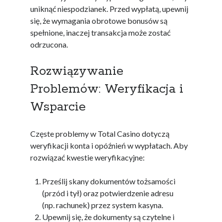
uniknąć niespodzianek. Przed wypłatą, upewnij
się, że wymagania obrotowe bonusów są
spełnione, inaczej transakcja może zostać
odrzucona.
Rozwiązywanie
Problemów: Weryfikacja i
Wsparcie
Częste problemy w Total Casino dotyczą
weryfikacji konta i opóźnień w wypłatach. Aby
rozwiązać kwestie weryfikacyjne:
Prześlij skany dokumentów tożsamości
(przód i tył) oraz potwierdzenie adresu
(np. rachunek) przez system kasyna.
Upewnij się, że dokumenty są czytelne i