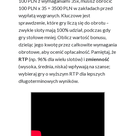
100 PLN z wymaganiami 35x, musisz obrócić
100 PLN x 35 = 3500 PLN w zakładach przed
wypłatą wygranych. Kluczowe jest
sprawdzenie, które gry liczą się do obrotu –
zwykle sloty mają 100% udział, podczas gdy
gry stołowe mniej. Oblicz wartość bonusu,
dzieląc jego kwotę przez całkowite wymagania
obrotowe, aby ocenić opłacalność. Pamiętaj, że
RTP
(np. 96% dla wielu slotów) i
zmienność
(wysoka, średnia, niska) wpływają na szanse;
wybieraj gry o wyższym RTP dla lepszych
długoterminowych wyników.