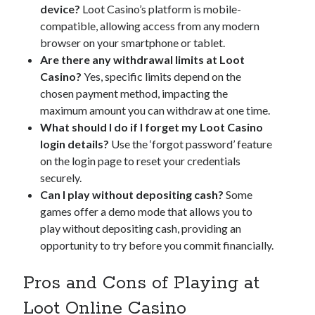
device?
Loot Casino’s platform is mobile-
compatible, allowing access from any modern
browser on your smartphone or tablet.
Are there any withdrawal limits at Loot
Casino?
Yes, specific limits depend on the
chosen payment method, impacting the
maximum amount you can withdraw at one time.
What should I do if I forget my Loot Casino
login details?
Use the ‘forgot password’ feature
on the login page to reset your credentials
securely.
Can I play without depositing cash?
Some
games offer a demo mode that allows you to
play without depositing cash, providing an
opportunity to try before you commit financially.
Pros and Cons of Playing at
Loot Online Casino