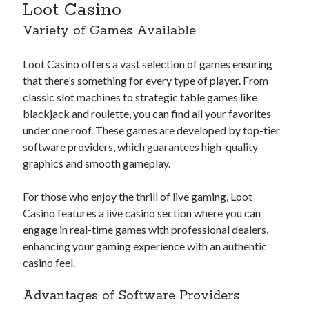
Loot Casino
Variety of Games Available
Loot Casino offers a vast selection of games ensuring
that there’s something for every type of player. From
classic slot machines to strategic table games like
blackjack and roulette, you can find all your favorites
under one roof. These games are developed by top-tier
software providers, which guarantees high-quality
graphics and smooth gameplay.
For those who enjoy the thrill of live gaming, Loot
Casino features a live casino section where you can
engage in real-time games with professional dealers,
enhancing your gaming experience with an authentic
casino feel.
Advantages of Software Providers