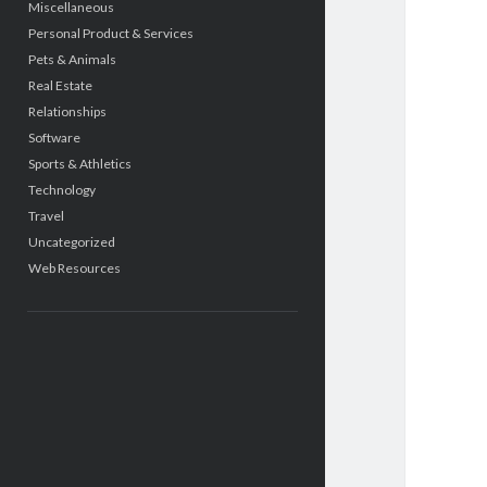
Miscellaneous
Personal Product & Services
Pets & Animals
Real Estate
Relationships
Software
Sports & Athletics
Technology
Travel
Uncategorized
Web Resources