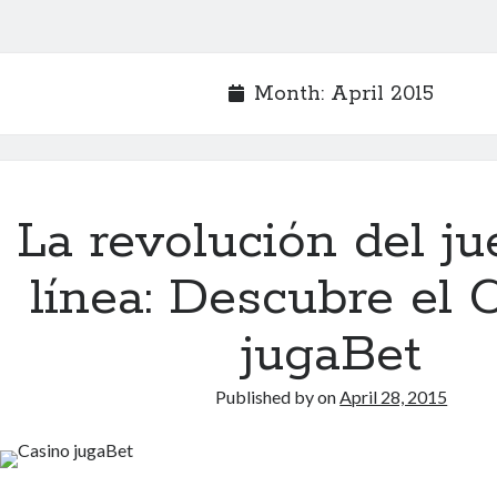
Month:
April 2015
La revolución del j
línea: Descubre el 
jugaBet
Published by
on
April 28, 2015