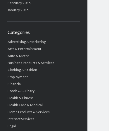
February 2015
January 2015
Categories
Advertising & Marketing
Arts & Entertainment
Auto & Motor
Business Products & Services
Clothing & Fashion
Employment
Financial
Foods & Culinary
Health & Fitness
Health Care & Medical
Home Products & Services
Internet Services
Legal