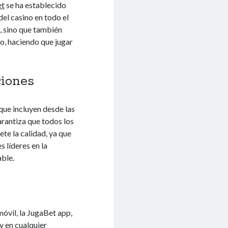
et
se ha establecido
el casino en todo el
, sino que también
io, haciendo que jugar
ciones
que incluyen desde las
arantiza que todos los
te la calidad, ya que
 líderes en la
able.
óvil, la JugaBet app,
y en cualquier