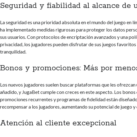
Seguridad y fiabilidad al alcance de u
La seguridad es una prioridad absoluta en el mundo del juego en lí
ha implementado medidas rigurosas para proteger los datos perso
sus usuarios. Con protocolos de encriptación avanzados y una polít
privacidad, los jugadores pueden disfrutar de sus juegos favoritos
tranquilidad.
Bonos y promociones: Más por meno
Los nuevos jugadores suelen buscar plataformas que les ofrezcan 
añadido, y JugaBet cumple con creces en este aspecto. Los bonos 
promociones recurrentes y programas de fidelidad están diseñados
recompensar a los jugadores, aumentando su potencial de juego y d
Atención al cliente excepcional