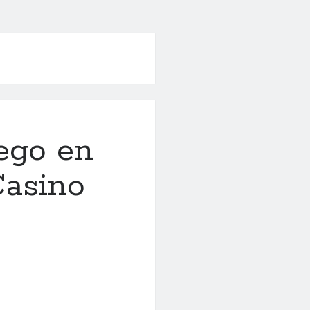
uego en
Casino