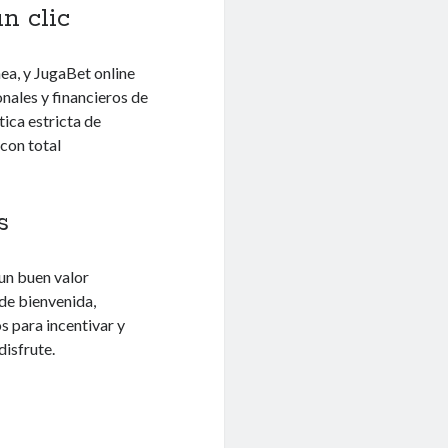
n clic
nea, y JugaBet online
nales y financieros de
ica estricta de
 con total
s
un buen valor
de bienvenida,
 para incentivar y
isfrute.