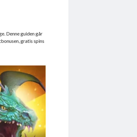
rge. Denne guiden går
tbonusen, gratis spins