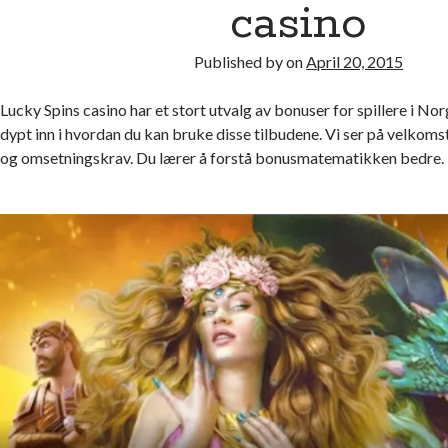
casino
Published by
on
April 20, 2015
Lucky Spins casino har et stort utvalg av bonuser for spillere i No
dypt inn i hvordan du kan bruke disse tilbudene. Vi ser på velkoms
og omsetningskrav. Du lærer å forstå bonusmatematikken bedre.