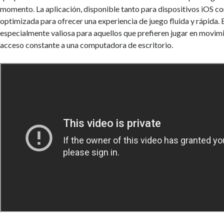
momento. La aplicación, disponible tanto para dispositivos iOS c
optimizada para ofrecer una experiencia de juego fluida y rápida. 
especialmente valiosa para aquellos que prefieren jugar en movimi
acceso constante a una computadora de escritorio.