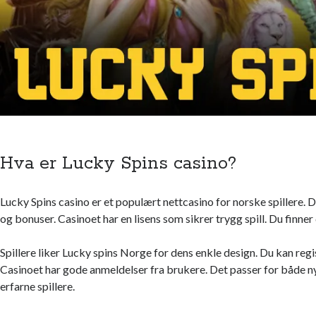
Hva er Lucky Spins casino?
Lucky Spins casino er et populært nettcasino for norske spillere. D
og bonuser. Casinoet har en lisens som sikrer trygg spill. Du finner 
Spillere liker Lucky spins Norge for dens enkle design. Du kan regi
Casinoet har gode anmeldelser fra brukere. Det passer for både 
erfarne spillere.