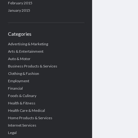
February 2015
January 2015
Categories
Advertising & Marketing
Arts & Entertainment
Auto & Motor
Business Products & Services
Clothing & Fashion
Employment
Financial
Foods & Culinary
Health & Fitness
Health Care & Medical
Home Products & Services
Internet Services
Legal