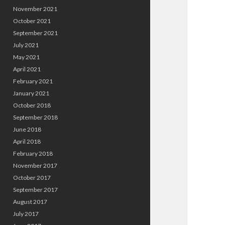
November 2021
October 2021
September 2021
July 2021
May 2021
April 2021
February 2021
January 2021
October 2018
September 2018
June 2018
April 2018
February 2018
November 2017
October 2017
September 2017
August 2017
July 2017