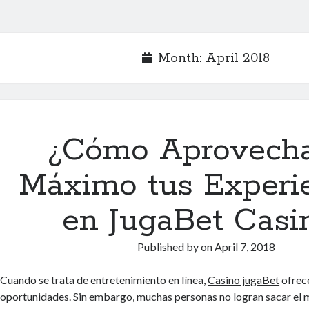
Month:
April 2018
¿Cómo Aprovecha
Máximo tus Experi
en JugaBet Casi
Published by
on
April 7, 2018
Cuando se trata de entretenimiento en línea,
Casino jugaBet
ofrec
oportunidades. Sin embargo, muchas personas no logran sacar el