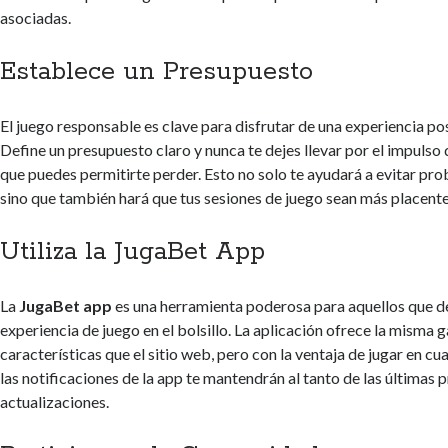
asociadas.
Establece un Presupuesto
El juego responsable es clave para disfrutar de una experiencia posi
Define un presupuesto claro y nunca te dejes llevar por el impulso
que puedes permitirte perder. Esto no solo te ayudará a evitar pro
sino que también hará que tus sesiones de juego sean más placente
Utiliza la JugaBet App
La
JugaBet app
es una herramienta poderosa para aquellos que de
experiencia de juego en el bolsillo. La aplicación ofrece la misma 
características que el sitio web, pero con la ventaja de jugar en cu
las notificaciones de la app te mantendrán al tanto de las últimas
actualizaciones.