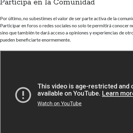
Participa en la Comunidad
Por último, no subestimes el valor de ser parte activa de la comun
Participar en foros o redes sociales no solo te permitirá conocer n
sino que también te dará acceso a opiniones y experiencias de otr
pueden beneficiarte enormemente.