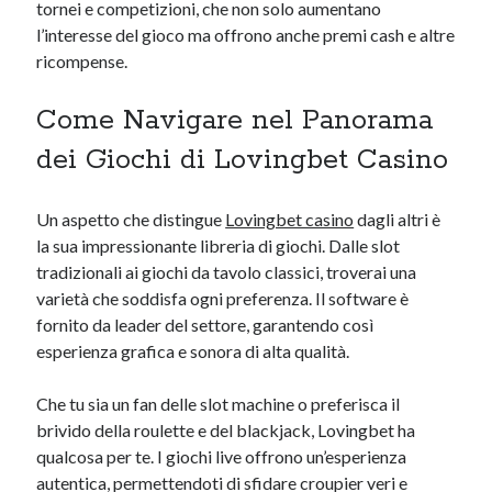
tornei e competizioni, che non solo aumentano
Financial
l’interesse del gioco ma offrono anche premi cash e altre
Foods & Culinary
ricompense.
Health & Fitness
Health Care & Medical
Come Navigare nel Panorama
Home Products & Services
Internet Services
dei Giochi di Lovingbet Casino
Legal
Miscellaneous
Un aspetto che distingue
Lovingbet casino
dagli altri è
Personal Product & Services
la sua impressionante libreria di giochi. Dalle slot
Pets & Animals
tradizionali ai giochi da tavolo classici, troverai una
Real Estate
varietà che soddisfa ogni preferenza. Il software è
Relationships
fornito da leader del settore, garantendo così
Software
esperienza grafica e sonora di alta qualità.
Sports & Athletics
Technology
Che tu sia un fan delle slot machine o preferisca il
Travel
brivido della roulette e del blackjack, Lovingbet ha
Uncategorized
qualcosa per te. I giochi live offrono un’esperienza
Web Resources
autentica, permettendoti di sfidare croupier veri e