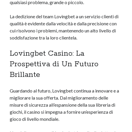
qualsiasi problema, grande o piccolo.
La dedizione del team Lovingbet a un servizio clienti di
qualità è evidente dalla velocità e dalla precisione con
cui risolvono i problemi, mantenendo un alto livello di
soddisfazione tra la loro clientela.
Lovingbet Casino: La
Prospettiva di Un Futuro
Brillante
Guardando al futuro, Lovingbet continua a innovare e a
migliorare la sua offerta. Dal miglioramento delle
misure di sicurezza all’espansione della sua libreria di
giochi, il casino si impegna a fornire un’esperienza di
gioco di livello mondiale.