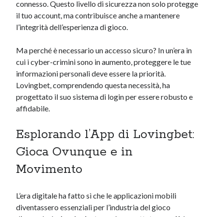
connesso. Questo livello di sicurezza non solo protegge
June 2022
il tuo account, ma contribuisce anche a mantenere
May 2022
l’integrità dell’esperienza di gioco.
April 2022
March 2022
Ma perché è necessario un accesso sicuro? In un’era in
February 2022
cui i cyber-crimini sono in aumento, proteggere le tue
January 2022
informazioni personali deve essere la priorità.
December 2021
Lovingbet, comprendendo questa necessità, ha
November 2021
progettato il suo sistema di login per essere robusto e
October 2021
affidabile.
September 2021
July 2021
Esplorando l’App di Lovingbet:
May 2021
April 2021
Gioca Ovunque e in
February 2021
Movimento
January 2021
October 2018
September 2018
L’era digitale ha fatto sì che le applicazioni mobili
June 2018
diventassero essenziali per l’industria del gioco