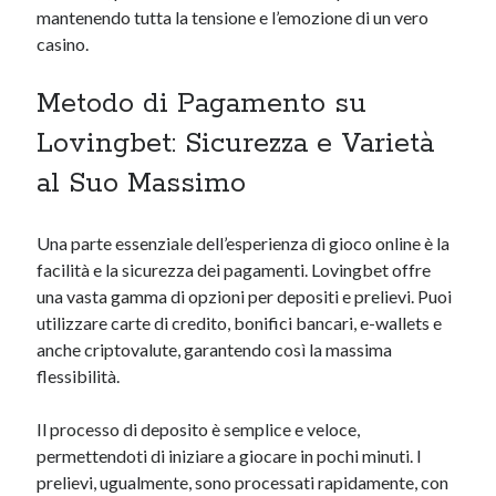
mantenendo tutta la tensione e l’emozione di un vero
casino.
Metodo di Pagamento su
Lovingbet: Sicurezza e Varietà
al Suo Massimo
Una parte essenziale dell’esperienza di gioco online è la
facilità e la sicurezza dei pagamenti. Lovingbet offre
una vasta gamma di opzioni per depositi e prelievi. Puoi
utilizzare carte di credito, bonifici bancari, e-wallets e
anche criptovalute, garantendo così la massima
flessibilità.
Il processo di deposito è semplice e veloce,
permettendoti di iniziare a giocare in pochi minuti. I
prelievi, ugualmente, sono processati rapidamente, con