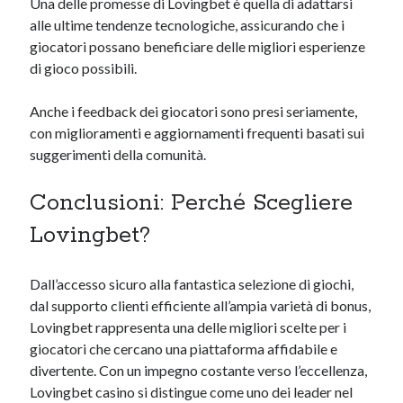
Una delle promesse di Lovingbet è quella di adattarsi
alle ultime tendenze tecnologiche, assicurando che i
giocatori possano beneficiare delle migliori esperienze
di gioco possibili.
Anche i feedback dei giocatori sono presi seriamente,
con miglioramenti e aggiornamenti frequenti basati sui
suggerimenti della comunità.
Conclusioni: Perché Scegliere
Lovingbet?
Dall’accesso sicuro alla fantastica selezione di giochi,
dal supporto clienti efficiente all’ampia varietà di bonus,
Lovingbet rappresenta una delle migliori scelte per i
giocatori che cercano una piattaforma affidabile e
divertente. Con un impegno costante verso l’eccellenza,
Lovingbet casino si distingue come uno dei leader nel