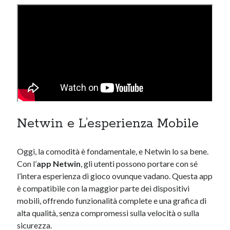
April 2018
February 2018
November 2017
October 2017
September 2017
August 2017
July 2017
June 2017
May 2017
April 2017
Netwin e L’esperienza Mobile
February 2017
October 2016
September 2016
Oggi, la comodità è fondamentale, e Netwin lo sa bene.
August 2016
Con l’
app Netwin
, gli utenti possono portare con sé
June 2016
l’intera esperienza di gioco ovunque vadano. Questa app
May 2016
è compatibile con la maggior parte dei dispositivi
April 2016
mobili, offrendo funzionalità complete e una grafica di
March 2016
alta qualità, senza compromessi sulla velocità o sulla
February 2016
sicurezza.